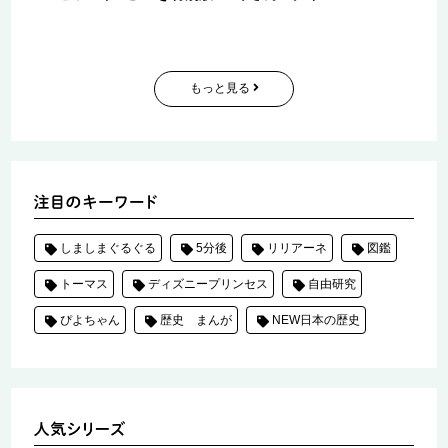
もっと見る
しましまぐるぐる
5分後
リリアーネ
図鑑
トーマス
ディズニープリンセス
自由研究
ぴよちゃん
歴史 まんが
NEW日本の歴史