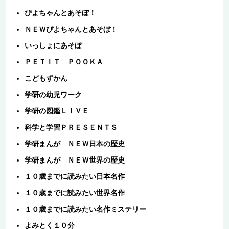
ぴよちゃんとあそぼ！
ＮＥＷぴよちゃんとあそぼ！
いっしょにあそぼ
ＰＥＴＩＴ ＰＯＯＫＡ
こどもずかん
学研の幼児ワーク
学研の図鑑ＬＩＶＥ
科学と学習ＰＲＥＳＥＮＴＳ
学研まんが ＮＥＷ日本の歴史
学研まんが ＮＥＷ世界の歴史
１０歳までに読みたい日本名作
１０歳までに読みたい世界名作
１０歳までに読みたい名作ミステリー
よみとく１０分