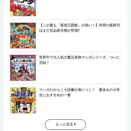
【この夏も「最強王図鑑」が熱い！】待望の最新刊
はまだ見ぬ新生物が登場!!
世界中で大人気の魔法冒険マンガシリーズ、ついに
完結！
マンガだからこそ語彙が身につく！ 夏休みの小学
生におすすめの一冊
もっと見る