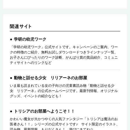
学研の幼児ワーク
「学研の幼児ワーク」公式サイトです。キャンペーンのご案内、ワー
クの特徴のご紹介、無料お試しダウンロードつきラインナップ一覧、
お子さんにぴったりのワーク診断、がんばり賞の賞品紹介、コミュニ
ティサイトへのリンクなど
動物と話せる少女 リリアーネのお部屋
いま最も読まれている女の子向けの児童書読み物「動物と話せる少
女 リリアーネ」の公式ホームページです。最新刊情報、オリジナル
グッズ、イベントの紹介なども！
トリシアのお部屋へようこそ！！
かわいい魔女が大かつやくの人気ファンタジー「トリシアは魔法のお
医者さん！！」シリーズの公式サイトです♪ サイト限定のイラスト、
読み物、最新情報、もりだくさん！ 遊びにきてね☆