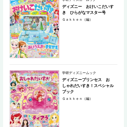
ディズニー おけいこだいす
き ひらがなマスター号
Ｇａｋｋｅｎ（編）
学研ディズニームック
ディズニープリンセス お
しゃれだいすき！スペシャル
ブック
Ｇａｋｋｅｎ（編）