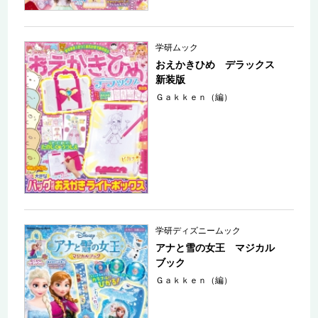
学研ムック
おえかきひめ デラックス
新装版
Ｇａｋｋｅｎ（編）
学研ディズニームック
アナと雪の女王 マジカル
ブック
Ｇａｋｋｅｎ（編）