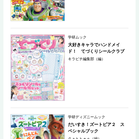
学研ムック
大好きキャラでハンドメイ
ド！ てづくりシールクラブ
キラピチ編集部（編）
学研ディズニームック
だいすき！ズートピア２ ス
ペシャルブック
Ｇａｋｋｅｎ（編）