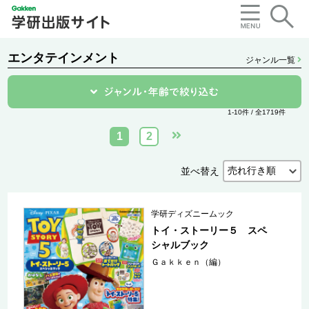
エンタテインメント
ジャンル一覧
1-10件 / 全1719件
1
2
並べ替え
学研ディズニームック
トイ・ストーリー５ スペ
シャルブック
Ｇａｋｋｅｎ（編）