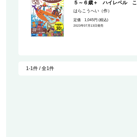
５～６歳＋ ハイレベル こ
はらこうへい（作）
定価 1,045円 (税込)
2023年07月13日発売
1-1件 / 全1件