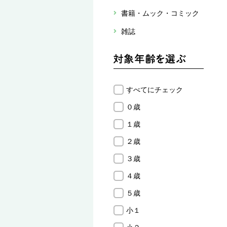
書籍・ムック・コミック
雑誌
すべてにチェック
０歳
１歳
２歳
３歳
４歳
５歳
小１