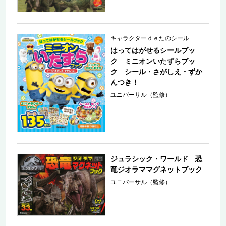
キャラクターｄｅたのシール
はってはがせるシールブッ
ク ミニオンいたずらブッ
ク シール・さがしえ・ずか
んつき！
ユニバーサル（監修）
ジュラシック・ワールド 恐
竜ジオラママグネットブック
ユニバーサル（監修）