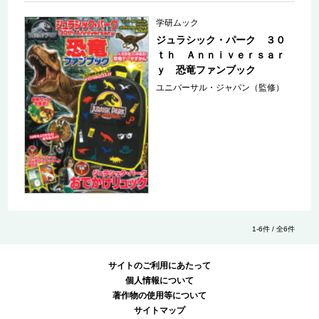
学研ムック
ジュラシック・パーク ３０
ｔｈ Ａｎｎｉｖｅｒｓａｒ
ｙ 恐竜ファンブック
ユニバーサル・ジャパン（監修）
1-6件 / 全6件
サイトのご利用にあたって
個人情報について
著作物の使用等について
サイトマップ