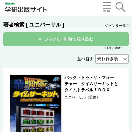
著者検索 [ ユニバーサル ]
ジャンル一覧
1-6件 / 全6件
並べ替え
バック・トゥ・ザ・フュー
チャー タイムサーキットと
タイムトラベル！ＢＯＸ
ユニバーサル（監修）