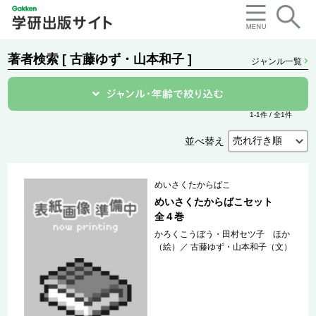
著者検索 [ 古藤ゆず・山本和子 ]
ジャンル一覧
1-1件 / 全1件
並べ替え
めいさくたからばこ
めいさくたからばこセット
全４巻
かろくこうぼう・田村セツ子 ほか
（絵）
／
古藤ゆず・山本和子（文）