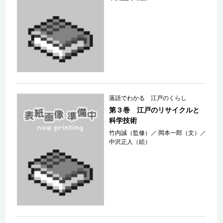
落語でわかる 江戸のくらし
第３巻 江戸のリサイクルと
科学技術
竹内誠（監修）
／
岡本一郎（文）
／
中沢正人（絵）