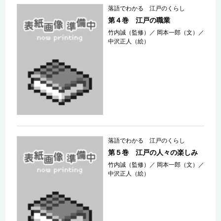
落語でわかる 江戸のくらし
第４巻 江戸の職業
竹内誠（監修）
／
岡本一郎（文）
／
中沢正人（絵）
落語でわかる 江戸のくらし
第５巻 江戸の人々の楽しみ
竹内誠（監修）
／
岡本一郎（文）
／
中沢正人（絵）