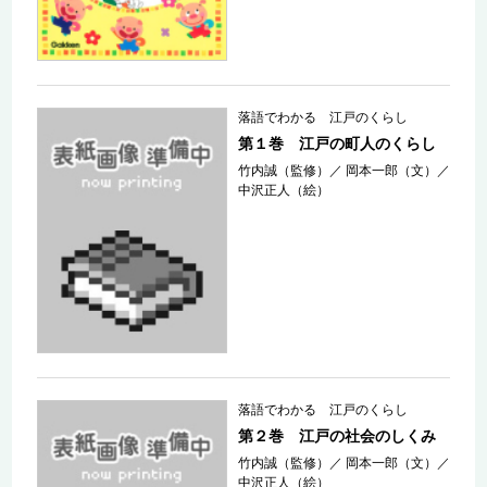
落語でわかる 江戸のくらし
第１巻 江戸の町人のくらし
竹内誠（監修）
／
岡本一郎（文）
／
中沢正人（絵）
落語でわかる 江戸のくらし
第２巻 江戸の社会のしくみ
竹内誠（監修）
／
岡本一郎（文）
／
中沢正人（絵）