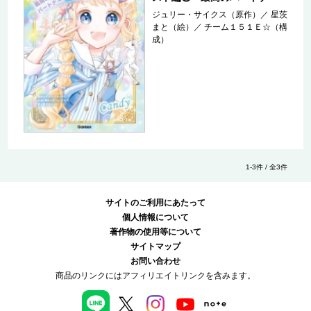
ジュリー・サイクス（原作）
／
星茨
まと（絵）
／
チーム１５１Ｅ☆（構
成）
1-3件 / 全3件
サイトのご利用にあたって
個人情報について
著作物の使用等について
サイトマップ
お問い合わせ
商品のリンクにはアフィリエイトリンクを含みます。