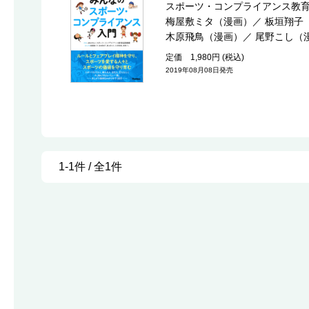
スポーツ・コンプライアンス教
梅屋敷ミタ（漫画）
／
板垣翔子
木原飛鳥（漫画）
／
尾野こし（
定価 1,980円 (税込)
2019年08月08日発売
1-1件 / 全1件