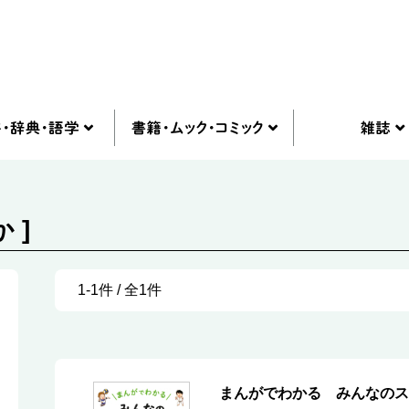
 ]
1-1件 / 全1件
まんがでわかる みんなのス