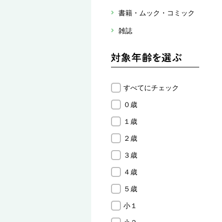
書籍・ムック・コミック
雑誌
すべてにチェック
０歳
１歳
２歳
３歳
４歳
５歳
小１