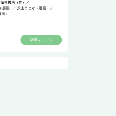
育振興機構（作）
／
（漫画）
／
景山まどか（漫画）
／
漫画）
詳細はこちら