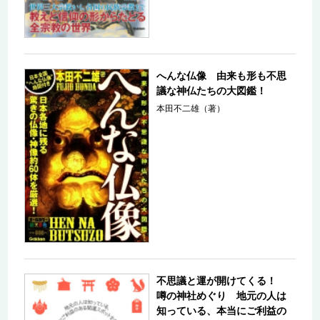
へんな仏像 由来も形も不思
議な神仏たちの大図鑑！
本田不二雄（著）
不思議と運が開けてくる！
噂の神社めぐり 地元の人は
知っている、本当にご利益の