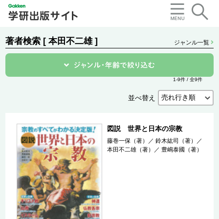
著者検索 [ 本田不二雄 ]
ジャンル一覧
1-9件 / 全9件
並べ替え
図説 世界と日本の宗教
藤巻一保（著）
／
鈴木紘司（著）
／
本田不二雄（著）
／
豊嶋泰國（著）