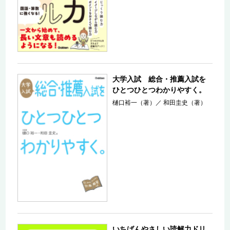
大学入試 総合・推薦入試を
ひとつひとつわかりやすく。
樋口裕一（著）
／
和田圭史（著）
いちばんやさしい読解力ドリ