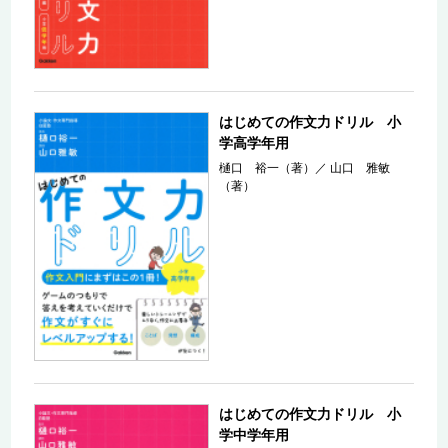
はじめての作文力ドリル 小
学高学年用
樋口 裕一（著）
／
山口 雅敏
（著）
はじめての作文力ドリル 小
学中学年用