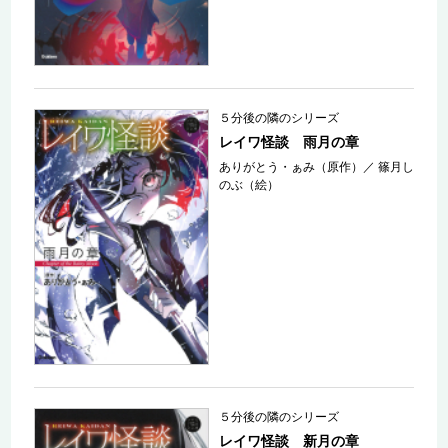
５分後の隣のシリーズ
レイワ怪談 雨月の章
ありがとう・ぁみ（原作）
／
篠月し
のぶ（絵）
５分後の隣のシリーズ
レイワ怪談 新月の章