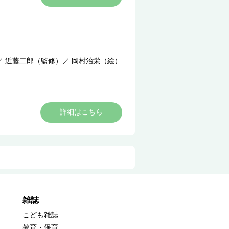
／
近藤二郎（監修）
／
岡村治栄（絵）
詳細はこちら
雑誌
こども雑誌
教育・保育