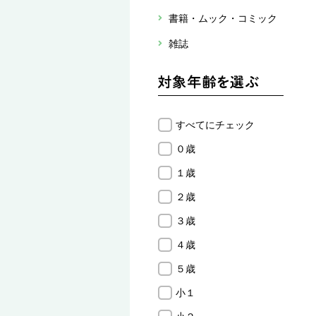
書籍・ムック・コミック
雑誌
すべてにチェック
０歳
１歳
２歳
３歳
４歳
５歳
小１