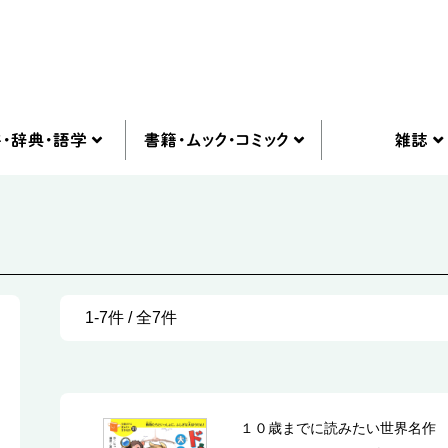
1-7件 / 全7件
１０歳までに読みたい世界名作