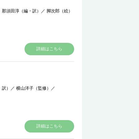
／
那須田淳（編・訳）
／
脚次郎（絵）
詳細はこちら
・訳）
／
横山洋子（監修）
／
詳細はこちら