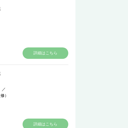
記
）
詳細はこちら
記
）
／
監修）
詳細はこちら