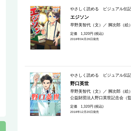
やさしく読める ビジュアル伝
エジソン
早野美智代（文）
／
脚次郎（絵
定価 1,320円 (税込)
2018年04月26日発売
やさしく読める ビジュアル伝
野口英世
早野美智代（文）
／
脚次郎（絵
公益財団法人野口英世記念会（
定価 1,320円 (税込)
2018年12月20日発売