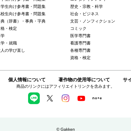
中学生向け参考書・問題集
歴史・宗教・科学
高校生向け参考書・問題集
社会・ビジネス
辞典（辞書）・事典・字典
文芸・ノンフィクション
資格・検定
コミック
語学
医学専門書
進学・就職
看護専門書
大人の学び直し
各種専門書
資格・検定
個人情報について
著作物の使用等について
サ
商品のリンクにはアフィリエイトリンクを含みます。
© Gakken