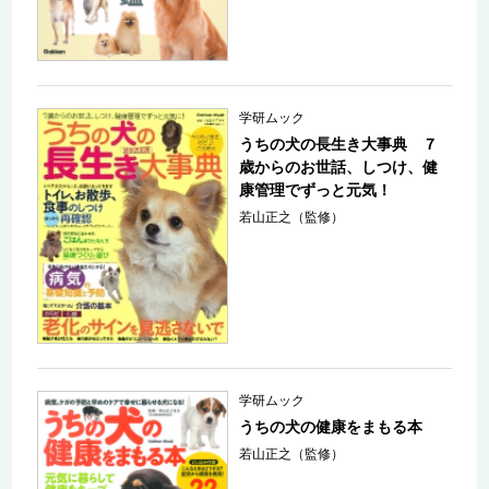
学研ムック
うちの犬の長生き大事典 ７
歳からのお世話、しつけ、健
康管理でずっと元気！
若山正之（監修）
学研ムック
うちの犬の健康をまもる本
若山正之（監修）