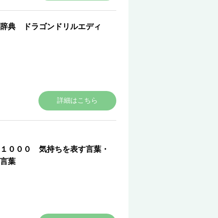
辞典 ドラゴンドリルエディ
詳細はこちら
１０００ 気持ちを表す言葉・
言葉