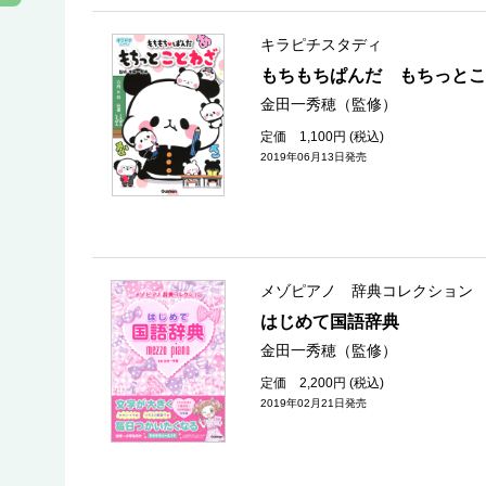
キラピチスタディ
もちもちぱんだ もちっとこ
金田一秀穂（監修）
定価 1,100円 (税込)
2019年06月13日発売
メゾピアノ 辞典コレクション
はじめて国語辞典
金田一秀穂（監修）
定価 2,200円 (税込)
2019年02月21日発売