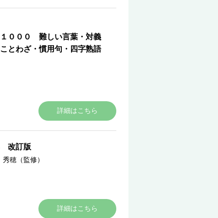
１０００ 難しい言葉・対義
ことわざ・慣用句・四字熟語
詳細はこちら
 改訂版
 秀穂（監修）
詳細はこちら