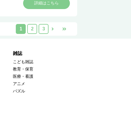
詳細はこちら
1
2
3
雑誌
こども雑誌
教育・保育
医療・看護
アニメ
パズル