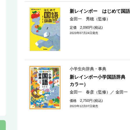
新レインボー はじめて国語
金田一 秀穂（監修）
定価 2,090円 (税込)
2023年07月24日発売
小学生向辞典・事典
新レインボー小学国語辞典 
カラー）
金田一 春彦（監修）
／
金田一
価格 2,750円 (税込)
2023年12月07日発売