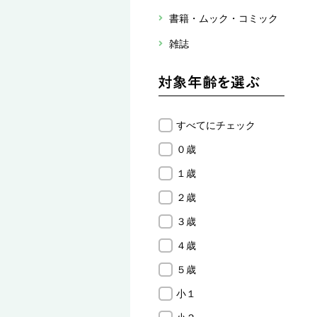
書籍・ムック・コミック
雑誌
すべてにチェック
０歳
１歳
２歳
３歳
４歳
５歳
小１