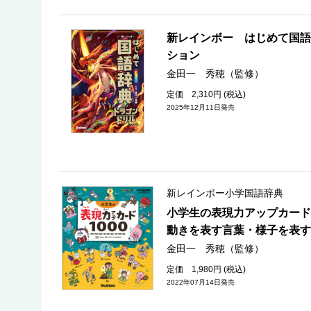
新レインボー はじめて国語
ション
金田一 秀穂（監修）
定価 2,310円 (税込)
2025年12月11日発売
新レインボー小学国語辞典
小学生の表現力アップカード
動きを表す言葉・様子を表す
金田一 秀穂（監修）
定価 1,980円 (税込)
2022年07月14日発売