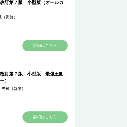
改訂第７版 小型版（オールカ
穂（監修）
詳細はこちら
改訂第７版 小型版 最強王図
ー）
 秀穂（監修）
詳細はこちら