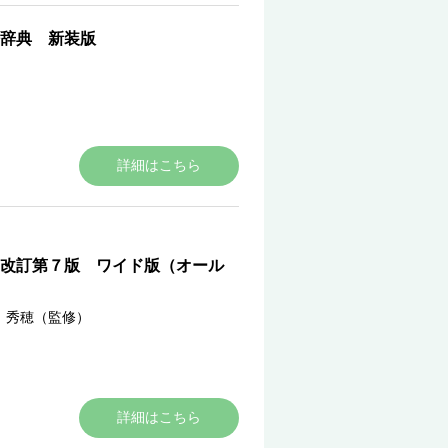
辞典 新装版
詳細はこちら
改訂第７版 ワイド版（オール
 秀穂（監修）
詳細はこちら