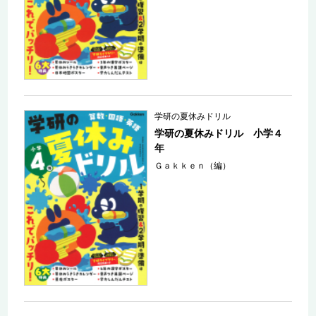
学研の夏休みドリル
学研の夏休みドリル 小学４
年
Ｇａｋｋｅｎ（編）