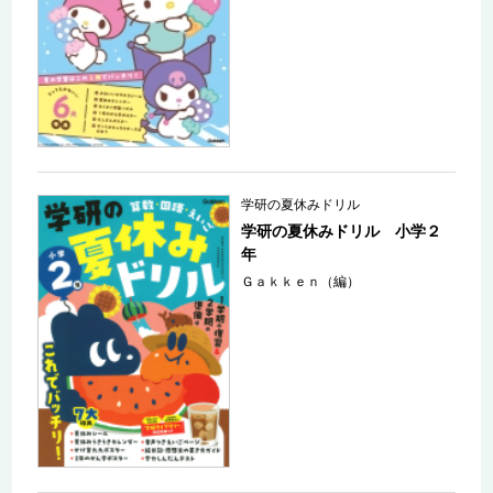
学研の夏休みドリル
学研の夏休みドリル 小学２
年
Ｇａｋｋｅｎ（編）