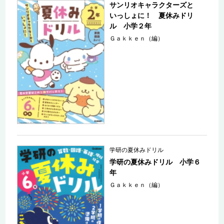
サンリオキャラクターズと
いっしょに！ 夏休みドリ
ル 小学２年
Ｇａｋｋｅｎ（編）
学研の夏休みドリル
学研の夏休みドリル 小学６
年
Ｇａｋｋｅｎ（編）