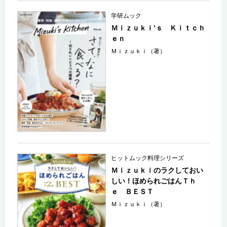
学研ムック
Ｍｉｚｕｋｉ’ｓ Ｋｉｔｃｈ
ｅｎ
Ｍｉｚｕｋｉ（著）
ヒットムック料理シリーズ
Ｍｉｚｕｋｉのラクしておい
しい！ほめられごはんＴｈ
ｅ ＢＥＳＴ
Ｍｉｚｕｋｉ（著）