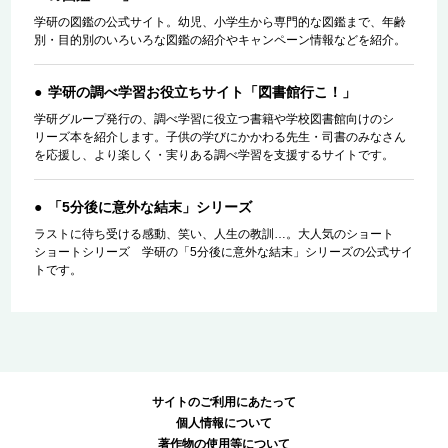
学研の図鑑の公式サイト。幼児、小学生から専門的な図鑑まで、年齢
別・目的別のいろいろな図鑑の紹介やキャンペーン情報などを紹介。
学研の調べ学習お役立ちサイト「図書館行こ！」
学研グループ発行の、調べ学習に役立つ書籍や学校図書館向けのシ
リーズ本を紹介します。子供の学びにかかわる先生・司書のみなさん
を応援し、より楽しく・実りある調べ学習を支援するサイトです。
「5分後に意外な結末」シリーズ
ラストに待ち受ける感動、笑い、人生の教訓…。大人気のショート
ショートシリーズ 学研の「5分後に意外な結末」シリーズの公式サイ
トです。
サイトのご利用にあたって
個人情報について
著作物の使用等について