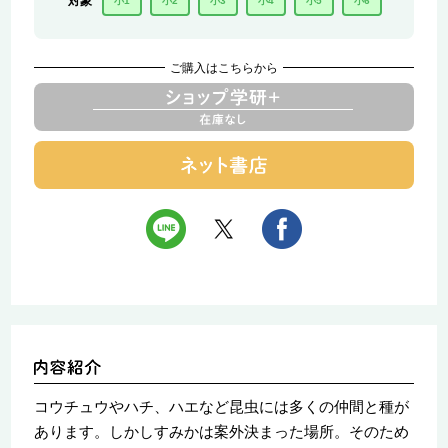
対象
小1
小2
小3
小4
小5
小6
ご購入はこちらから
コウチュウやハチ、ハエなど昆虫には多くの仲間と種が
あります。しかしすみかは案外決まった場所。そのため