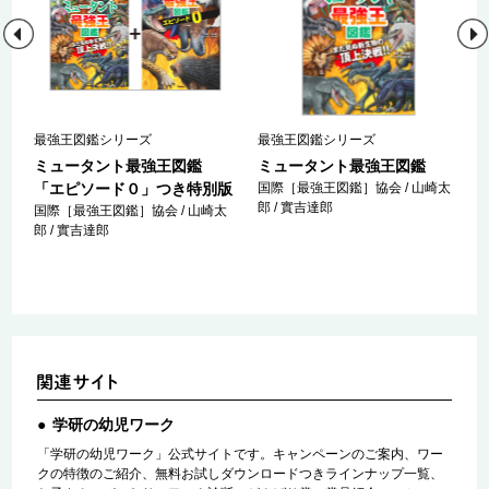
最強王図鑑シリーズ
最強王図鑑シリーズ
ミュータント最強王図鑑
ミュータント最強王図鑑
「エピソード０」つき特別版
国際［最強王図鑑］協会 / 山崎太
郎 / 實吉達郎
国際［最強王図鑑］協会 / 山崎太
郎 / 實吉達郎
学研の幼児ワーク
「学研の幼児ワーク」公式サイトです。キャンペーンのご案内、ワー
クの特徴のご紹介、無料お試しダウンロードつきラインナップ一覧、