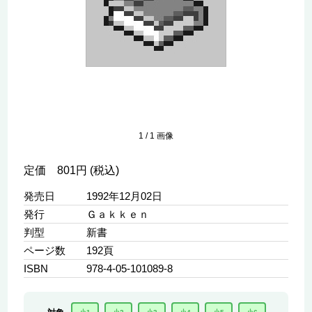
1
/
1
画像
定価 801円 (税込)
発売日
1992年12月02日
発行
Ｇａｋｋｅｎ
判型
新書
ページ数
192頁
ISBN
978-4-05-101089-8