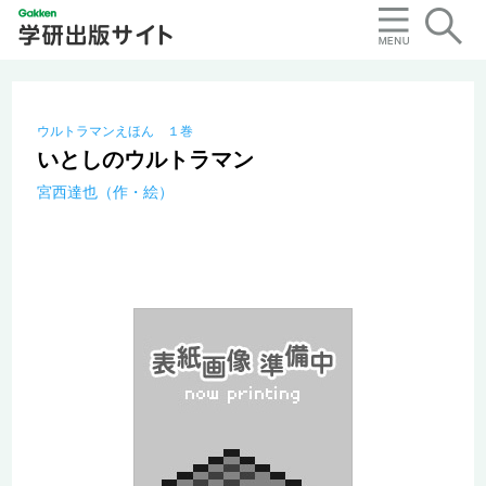
ウルトラマンえほん １巻
いとしのウルトラマン
宮西達也（作・絵）