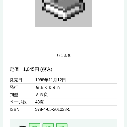
1
/
1
画像
定価 1,045円 (税込)
発売日
1998年11月12日
発行
Ｇａｋｋｅｎ
判型
Ａ５変
ページ数
48頁
ISBN
978-4-05-201038-5