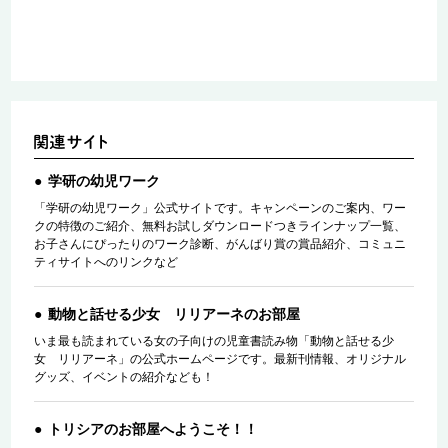
学研の幼児ワーク
「学研の幼児ワーク」公式サイトです。キャンペーンのご案内、ワー
クの特徴のご紹介、無料お試しダウンロードつきラインナップ一覧、
お子さんにぴったりのワーク診断、がんばり賞の賞品紹介、コミュニ
ティサイトへのリンクなど
動物と話せる少女 リリアーネのお部屋
いま最も読まれている女の子向けの児童書読み物「動物と話せる少
女 リリアーネ」の公式ホームページです。最新刊情報、オリジナル
グッズ、イベントの紹介なども！
トリシアのお部屋へようこそ！！