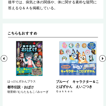
後半では、病気と体の関係や、体に関する素朴な疑問に
答えるＱ＆Ａを掲載している。
はっけんずかんプラス
ブルーイ キャラクター＆こ
とばずかん えいごつき
都市伝説・おばけ
Ｇａｋｋｅｎ
朝里樹 / むらたももこ / みゃーぎ