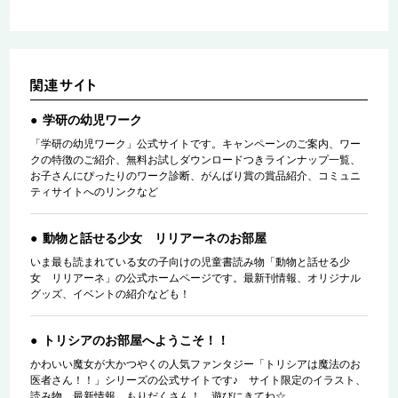
学研の幼児ワーク
「学研の幼児ワーク」公式サイトです。キャンペーンのご案内、ワー
クの特徴のご紹介、無料お試しダウンロードつきラインナップ一覧、
お子さんにぴったりのワーク診断、がんばり賞の賞品紹介、コミュニ
ティサイトへのリンクなど
動物と話せる少女 リリアーネのお部屋
いま最も読まれている女の子向けの児童書読み物「動物と話せる少
女 リリアーネ」の公式ホームページです。最新刊情報、オリジナル
グッズ、イベントの紹介なども！
トリシアのお部屋へようこそ！！
かわいい魔女が大かつやくの人気ファンタジー「トリシアは魔法のお
医者さん！！」シリーズの公式サイトです♪ サイト限定のイラスト、
読み物、最新情報、もりだくさん！ 遊びにきてね☆