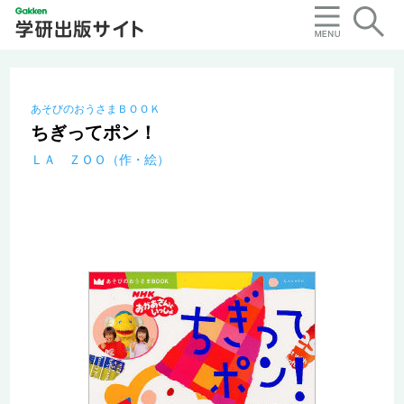
あそびのおうさまＢＯＯＫ
ちぎってポン！
ＬＡ ＺＯＯ（作・絵）