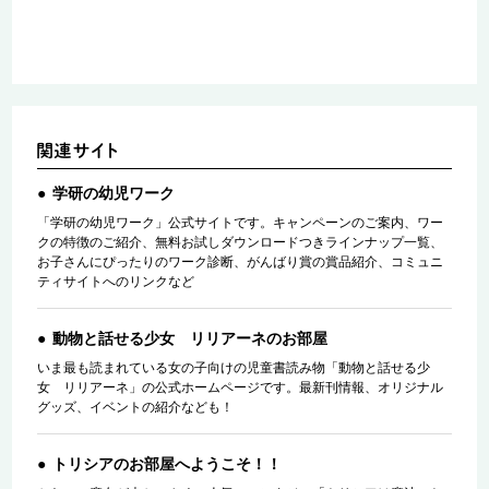
学研の幼児ワーク
「学研の幼児ワーク」公式サイトです。キャンペーンのご案内、ワー
クの特徴のご紹介、無料お試しダウンロードつきラインナップ一覧、
お子さんにぴったりのワーク診断、がんばり賞の賞品紹介、コミュニ
ティサイトへのリンクなど
動物と話せる少女 リリアーネのお部屋
いま最も読まれている女の子向けの児童書読み物「動物と話せる少
女 リリアーネ」の公式ホームページです。最新刊情報、オリジナル
グッズ、イベントの紹介なども！
トリシアのお部屋へようこそ！！