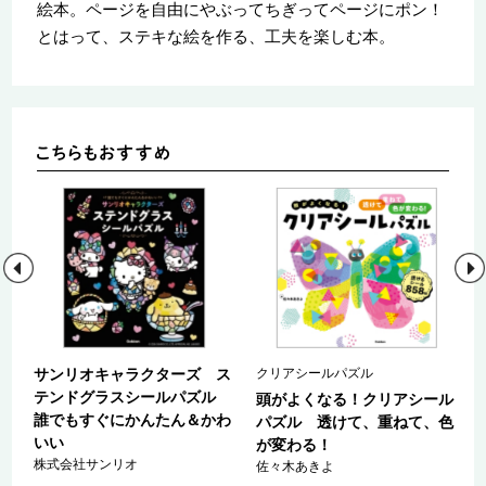
絵本。ページを自由にやぶってちぎってページにポン！
とはって、ステキな絵を作る、工夫を楽しむ本。
き
サンリオキャラクターズ ス
クリアシールパズル
テンドグラスシールパズル
頭がよくなる！クリアシール
～
誰でもすぐにかんたん＆かわ
パズル 透けて、重ねて、色
ひ
いい
が変わる！
株式会社サンリオ
佐々木あきよ