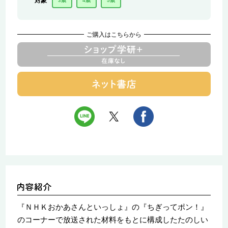
対象
3歳
4歳
5歳
ご購入はこちらから
『ＮＨＫおかあさんといっしょ』の『ちぎってポン！』
のコーナーで放送された材料をもとに構成したたのしい