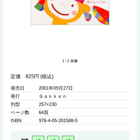
1
/
1
画像
定価 825円 (税込)
発売日
2001年09月27日
発行
Ｇａｋｋｅｎ
判型
257×230
ページ数
64頁
ISBN
978-4-05-201588-5