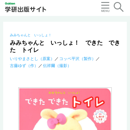
みみちゃんと いっしょ！
みみちゃんと いっしょ！ できた でき
た トイレ
いりやまさとし（原案）
コッペ平沢（製作）
古藤ゆず（作）
伝祥爾（撮影）