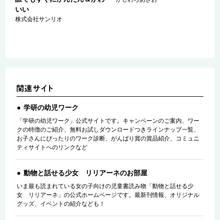
いい
こ
株式会社サンリオ
学研の幼児ワーク
「学研の幼児ワーク」公式サイトです。キャンペーンのご案内、ワー
クの特徴のご紹介、無料お試しダウンロードつきラインナップ一覧、
お子さんにぴったりのワーク診断、がんばり賞の賞品紹介、コミュニ
ティサイトへのリンクなど
動物と話せる少女 リリアーネのお部屋
いま最も読まれている女の子向けの児童書読み物「動物と話せる少
女 リリアーネ」の公式ホームページです。最新刊情報、オリジナル
グッズ、イベントの紹介なども！