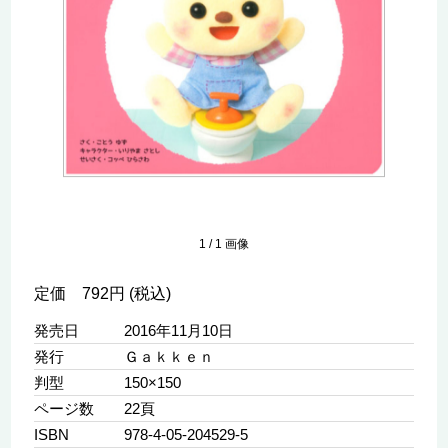
1
/
1
画像
定価 792円 (税込)
発売日
2016年11月10日
発行
Ｇａｋｋｅｎ
判型
150×150
ページ数
22頁
ISBN
978-4-05-204529-5