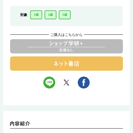
対象
3歳
4歳
5歳
ご購入はこちらから