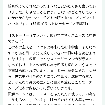
親も教えてくれなかったようなことがたくさん書いてあ
りました。好きなことを仕事にしたいけどどうしたらい
いかわからなかった、子どもの頃の自分にプレゼントし
たい本です。（32歳 イラストレーター／大学講師）
【ストーリー（マンガ）と図解で内容がスムーズに理解
できる！】
この本の主人公・ハヤトは将来に悩む中学生。そんなハ
ヤトがある日、まだ完成していない一冊の本を読むよう
になります。各章、そんなストーリーマンガが導入と
なっており、主人公が読む本を読者も読むという展開で
本書は構成されています。日々を一生懸命に過ごしなが
ら、世の中や仕事のことについて知り、成長する主人
公。そんな等身大の主人公に自分を重ねることで、ス
ムーズに本の内容が心に響いていきます。
図解ページでは、イラストをふんだんに使って、内容を
「見える化」しています。眺めるだけでも内容を十分に