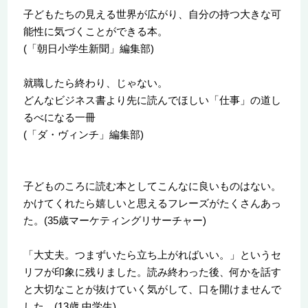
子どもたちの見える世界が広がり、自分の持つ大きな可
能性に気づくことができる本。
(「朝日小学生新聞」編集部)
就職したら終わり、じゃない。
どんなビジネス書より先に読んでほしい「仕事」の道し
るべになる一冊
(「ダ・ヴィンチ」編集部)
子どものころに読む本としてこんなに良いものはない。
かけてくれたら嬉しいと思えるフレーズがたくさんあっ
た。(35歳マーケティングリサーチャー)
「大丈夫。つまずいたら立ち上がればいい。」というセ
リフが印象に残りました。読み終わった後、何かを話す
と大切なことが抜けていく気がして、口を開けませんで
した。(13歳 中学生)