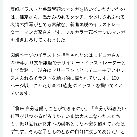
表紙イラストと各章冒頭のマンガを描いていただいたの
は、佳奈さん。温かみのあるタッチ、やさしさあふれる
表情の描写がとても素敵な、新進気鋭のイラストレー
ター・マンガ家さんです。フルカラー70ページのマンガ
を描きおろしてくれました。
図解ページのイラストを担当されたのはモドロカさん。
2008年より文平銀座でデザイナー・イラストレーターと
して勤務し、現在はフリーランスとしてユーモアとセン
スあふれるイラストを精力的に描かれています。100
ページ以上にわたり全200点超のイラストを描いてくれ
ています。
「将来 自分は働くことができるのか」「自分が就きたい
仕事が見つかるだろうか」いまは大人になった人たち
も、振り返れば将来への漠然とした不安を抱えていたは
ずです。そんな子どものときの自分に渡してあげたいと