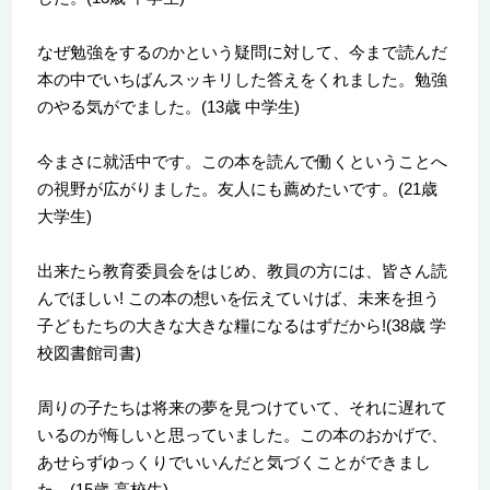
なぜ勉強をするのかという疑問に対して、今まで読んだ
本の中でいちばんスッキリした答えをくれました。勉強
のやる気がでました。(13歳 中学生)
今まさに就活中です。この本を読んで働くということへ
の視野が広がりました。友人にも薦めたいです。(21歳
大学生)
出来たら教育委員会をはじめ、教員の方には、皆さん読
んでほしい! この本の想いを伝えていけば、未来を担う
子どもたちの大きな大きな糧になるはずだから!(38歳 学
校図書館司書)
周りの子たちは将来の夢を見つけていて、それに遅れて
いるのが悔しいと思っていました。この本のおかげで、
あせらずゆっくりでいいんだと気づくことができまし
た。(15歳 高校生)