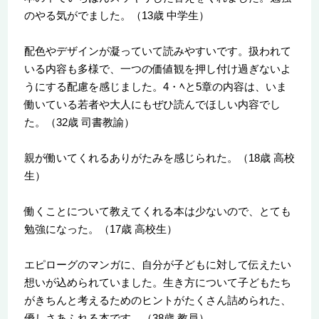
のやる気がでました。（13歳 中学生）
配色やデザインが凝っていて読みやすいです。扱われて
いる内容も多様で、一つの価値観を押し付け過ぎないよ
うにする配慮を感じました。4・ﾍと5章の内容は、いま
働いている若者や大人にもぜひ読んでほしい内容でし
た。（32歳 司書教諭）
親が働いてくれるありがたみを感じられた。（18歳 高校
生）
働くことについて教えてくれる本は少ないので、とても
勉強になった。（17歳 高校生）
エピローグのマンガに、自分が子どもに対して伝えたい
想いが込められていました。生き方について子どもたち
がきちんと考えるためのヒントがたくさん詰められた、
優しさあふれる本です。（38歳 教員）