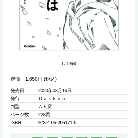
1
/
1
画像
定価 1,650円 (税込)
発売日
2020年03月19日
発行
Ｇａｋｋｅｎ
判型
Ａ５変
ページ数
228頁
ISBN
978-4-05-205171-5