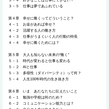
３－５ 仕事は夢であふれている
第４章 幸せに働くってどういうこと？
４－１ お金があれば幸せ？
４－２ 活躍する人の働き方
４－３ 仕事がうまくいく人の行動の特長
４－４ 幸せに働くためには？
第５章 大人も知らない未来の“働く”
５－１ 時代が変わると仕事も変わる
５－２ AIと仕事
５－３ 多様性（ダイバーシティ）って何？
５－４ 人生100年時代の生き抜き方
第６章 いま あたなたちに伝えたいこと
６－１ 勉強や学校は何のため？
６－２ コミュニケーション能力とは？