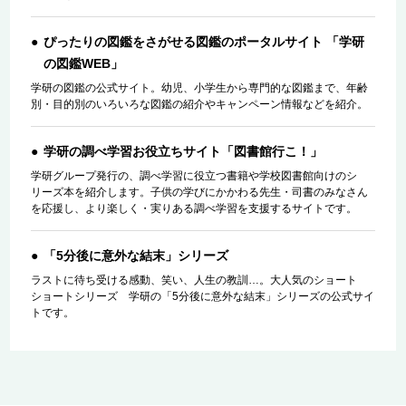
ぴったりの図鑑をさがせる図鑑のポータルサイト 「学研
の図鑑WEB」
学研の図鑑の公式サイト。幼児、小学生から専門的な図鑑まで、年齢
別・目的別のいろいろな図鑑の紹介やキャンペーン情報などを紹介。
学研の調べ学習お役立ちサイト「図書館行こ！」
学研グループ発行の、調べ学習に役立つ書籍や学校図書館向けのシ
リーズ本を紹介します。子供の学びにかかわる先生・司書のみなさん
を応援し、より楽しく・実りある調べ学習を支援するサイトです。
「5分後に意外な結末」シリーズ
ラストに待ち受ける感動、笑い、人生の教訓…。大人気のショート
ショートシリーズ 学研の「5分後に意外な結末」シリーズの公式サイ
トです。