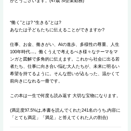
がとうございます。(47歳 SI企業勤務)
“働く"とは? “生きる"とは?
あなたは子どもたちに伝えることができますか?
仕事、お金、働きがい、AIの進歩、多様性の尊重、人生
100年時代…。働くうえで考えるべき様々なテーマをマ
ンガと図解で多角的に伝えます。これから社会に出る若
者たち、仕事に向き合い悩む大人たちが、未来に明るい
希望を持てるように。そんな想いが込もった、温かくて
前向きになれる一冊です。
この本は一生で何度も読み返す 大切な宝物になります。
(満足度97.5%は,本書を読んでくれた241名のうち,内容に
「とても満足」「満足」と答えてくれた人の割合)