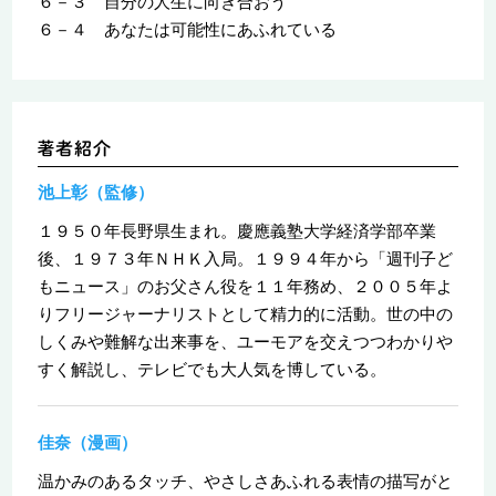
６－３ 自分の人生に向き合おう
６－４ あなたは可能性にあふれている
池上彰（監修）
１９５０年長野県生まれ。慶應義塾大学経済学部卒業
後、１９７３年ＮＨＫ入局。１９９４年から「週刊子ど
もニュース」のお父さん役を１１年務め、２００５年よ
りフリージャーナリストとして精力的に活動。世の中の
しくみや難解な出来事を、ユーモアを交えつつわかりや
すく解説し、テレビでも大人気を博している。
佳奈（漫画）
温かみのあるタッチ、やさしさあふれる表情の描写がと