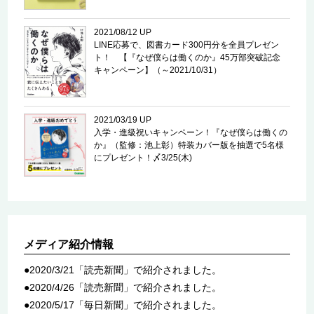
2021/08/12 UP
LINE応募で、図書カード300円分を全員プレゼン
ト！ 【『なぜ僕らは働くのか』45万部突破記念
キャンペーン】（～2021/10/31）
2021/03/19 UP
入学・進級祝いキャンペーン！『なぜ僕らは働くの
か』（監修：池上彰）特装カバー版を抽選で5名様
にプレゼント！〆3/25(木)
メディア紹介情報
●2020/3/21「読売新聞」で紹介されました。
●2020/4/26「読売新聞」で紹介されました。
●2020/5/17「毎日新聞」で紹介されました。