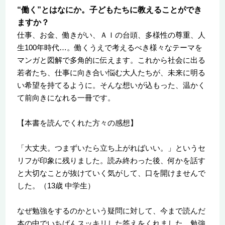
“働く”とはなにか。子どもたちに教えることができ
ますか？
仕事、お金、働きがい、ＡＩの台頭、多様性の尊重、人
生100年時代…。働くうえで考えるべき様々なテーマを
マンガと図解で多角的に伝えます。これから社会に出る
若者たち、仕事に向き合い悩む大人たちが、未来に明る
い希望を持てるように。そんな想いが込もった、温かく
て前向きになれる一冊です。
【本書を読んでくれた方々の感想】
「大丈夫。つまずいたら立ち上がればいい。」というセ
リフが印象に残りました。読み終わった後、何かを話す
と大切なことが抜けていく気がして、口を開けませんで
した。（13歳 中学生）
なぜ勉強をするのかという疑問に対して、今まで読んだ
本の中でいちばんスッキリした答えをくれました。勉強