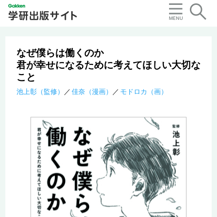
なぜ僕らは働くのか
君が幸せになるために考えてほしい大切な
こと
池上彰（監修）
佳奈（漫画）
モドロカ（画）