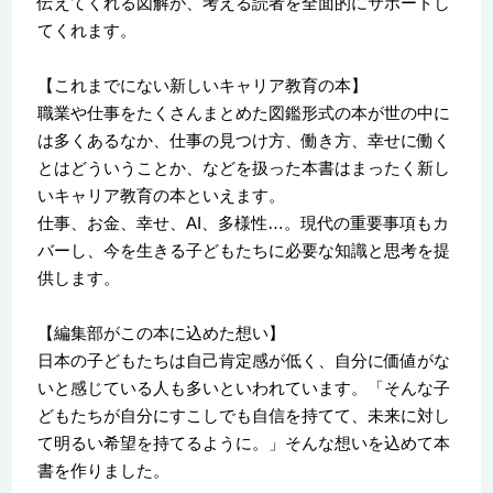
伝えてくれる図解が、考える読者を全面的にサポートし
てくれます。
【これまでにない新しいキャリア教育の本】
職業や仕事をたくさんまとめた図鑑形式の本が世の中に
は多くあるなか、仕事の見つけ方、働き方、幸せに働く
とはどういうことか、などを扱った本書はまったく新し
いキャリア教育の本といえます。
仕事、お金、幸せ、AI、多様性…。現代の重要事項もカ
バーし、今を生きる子どもたちに必要な知識と思考を提
供します。
【編集部がこの本に込めた想い】
日本の子どもたちは自己肯定感が低く、自分に価値がな
いと感じている人も多いといわれています。「そんな子
どもたちが自分にすこしでも自信を持てて、未来に対し
て明るい希望を持てるように。」そんな想いを込めて本
書を作りました。