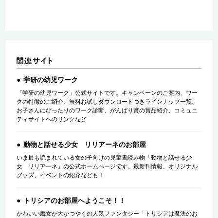
学研の幼児ワーク
「学研の幼児ワーク」公式サイトです。キャンペーンのご案内、ワー
クの特徴のご紹介、無料お試しダウンロードつきラインナップ一覧、
お子さんにぴったりのワーク診断、がんばり賞の賞品紹介、コミュニ
ティサイトへのリンクなど
動物と話せる少女 リリアーネのお部屋
いま最も読まれている女の子向けの児童書読み物「動物と話せる少
女 リリアーネ」の公式ホームページです。最新刊情報、オリジナル
グッズ、イベントの紹介なども！
トリシアのお部屋へようこそ！！
かわいい魔女が大かつやくの人気ファンタジー「トリシアは魔法のお