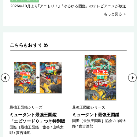
2026年10月より｢アニもり！｣『ゆるゆる図鑑』のテレビアニメが放送
もっと見る
＋
最強王図鑑シリーズ
最強王図鑑シリーズ
ミュータント最強王図鑑
ミュータント最強王図鑑
「エピソード０」つき特別版
国際［最強王図鑑］協会 / 山崎太
郎 / 實吉達郎
国際［最強王図鑑］協会 / 山崎太
郎 / 實吉達郎