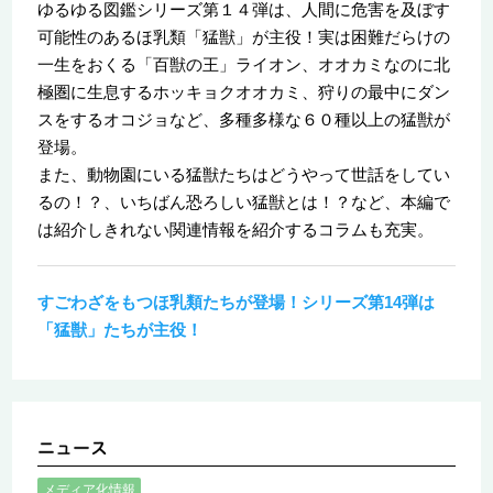
ゆるゆる図鑑シリーズ第１４弾は、人間に危害を及ぼす
可能性のあるほ乳類「猛獣」が主役！実は困難だらけの
一生をおくる「百獣の王」ライオン、オオカミなのに北
極圏に生息するホッキョクオオカミ、狩りの最中にダン
スをするオコジョなど、多種多様な６０種以上の猛獣が
登場。
また、動物園にいる猛獣たちはどうやって世話をしてい
るの！？、いちばん恐ろしい猛獣とは！？など、本編で
は紹介しきれない関連情報を紹介するコラムも充実。
すごわざをもつほ乳類たちが登場！シリーズ第14弾は
「猛獣」たちが主役！
メディア化情報