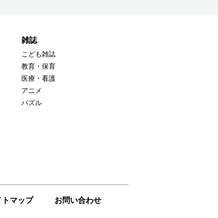
雑誌
こども雑誌
教育・保育
医療・看護
アニメ
パズル
イトマップ
お問い合わせ