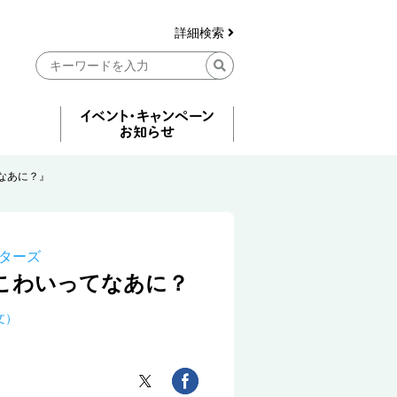
詳細検索
なあに？』
ターズ
こわいってなあに？
文）