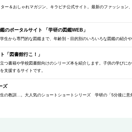
クター＆おしゃれマガジン、キラピチ公式サイト。最新のファッション
鑑のポータルサイト 「学研の図鑑WEB」
学生から専門的な図鑑まで、年齢別・目的別のいろいろな図鑑の紹介や
ト「図書館行こ！」
立つ書籍や学校図書館向けのシリーズ本を紹介します。子供の学びにか
を支援するサイトです。
ーズ
生の教訓…。大人気のショートショートシリーズ 学研の「5分後に意