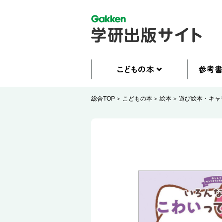
総合TOP
こどもの本
絵本
遊び絵本・キャ