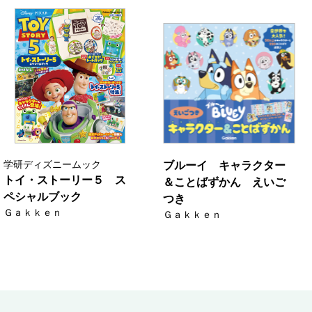
学研ディズニームック
ブルーイ キャラクター
トイ・ストーリー５ ス
＆ことばずかん えいご
ペシャルブック
つき
Ｇａｋｋｅｎ
Ｇａｋｋｅｎ