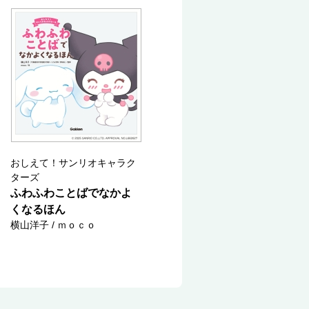
おしえて！サンリオキャラク
ターズ
ふわふわことばでなかよ
くなるほん
横山洋子 / ｍｏｃｏ