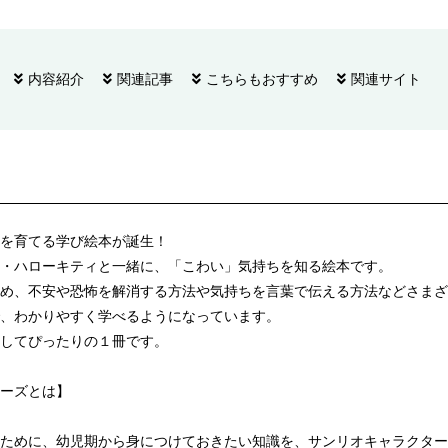
内容紹介
関連記事
こちらもおすすめ
関連サイト
を育てる学び絵本が誕生！
・ハローキティと一緒に、「こわい」気持ちを知る絵本です。
め、不安や恐怖を解消する方法や気持ちを言葉で伝える方法などさまざ
、わかりやすく学べるようになっています。
してぴったりの１冊です。
ーズとは】
ために、幼児期から身につけておきたい知識を、サンリオキャラクター