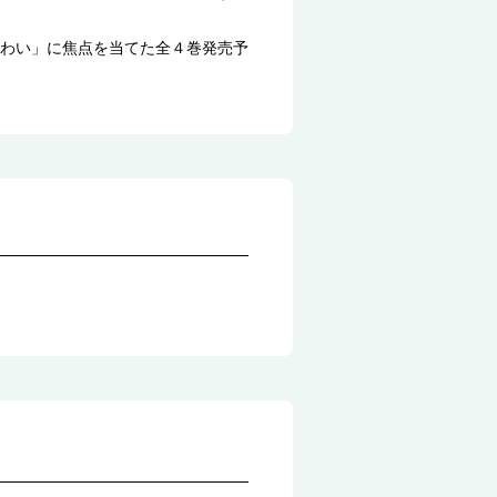
わい」に焦点を当てた全４巻発売予