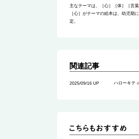
主なテーマは、［心］［体］［言葉
［心］がテーマの絵本は、幼児期に
定。
関連記事
ハローキティ
2025/09/16 UP