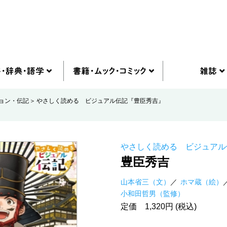
ョン・伝記
やさしく読める ビジュアル伝記『豊臣秀吉』
やさしく読める ビジュアル
豊臣秀吉
山本省三（文）
ホマ蔵（絵）
小和田哲男（監修）
定価 1,320円 (税込)