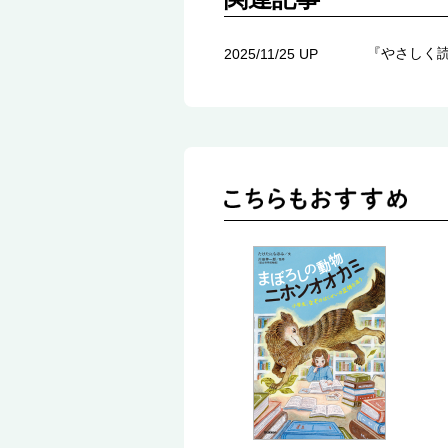
『やさしく
2025/11/25 UP