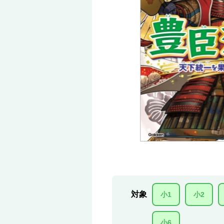
対象
小1
小2
小6