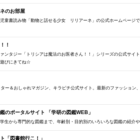
ネのお部屋
児童書読み物「動物と話せる少女 リリアーネ」の公式ホームページで
！！
ァンタジー「トリシアは魔法のお医者さん！！」シリーズの公式サイト
遊びにきてね☆
クター＆おしゃれマガジン、キラピチ公式サイト。最新のファッション
鑑のポータルサイト 「学研の図鑑WEB」
学生から専門的な図鑑まで、年齢別・目的別のいろいろな図鑑の紹介や
ト「図書館行こ！」