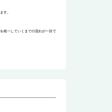
ます。
を統一していくまでの流れが一目で