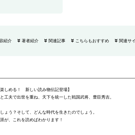
容紹介
著者紹介
関連記事
こちらもおすすめ
関連サ
楽しめる！ 新しい読み物伝記登場】
と工夫で出世を重ね、天下を統一した戦国武将、豊臣秀吉。
しょう？そして、どんな時代を生きたのでしょう。
涯が、これを読めばわかります！