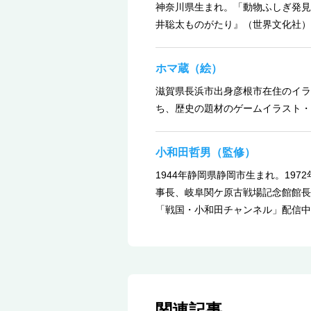
神奈川県生まれ。「動物ふしぎ発見
井聡太ものがたり』（世界文化社）
ホマ蔵（絵）
滋賀県長浜市出身彦根市在住のイラ
ち、歴史の題材のゲームイラスト・
小和田哲男（監修）
1944年静岡県静岡市生まれ。1
事長、岐阜関ケ原古戦場記念館館長。
「戦国・小和田チャンネル」配信中
関連記事