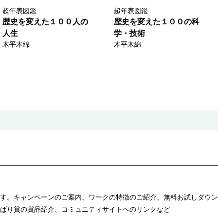
超年表図鑑
超年表図鑑
歴史を変えた１００人の
歴史を変えた１００の科
人生
学・技術
木平木綿
木平木綿
す。キャンペーンのご案内、ワークの特徴のご紹介、無料お試しダウン
ばり賞の賞品紹介、コミュニティサイトへのリンクなど