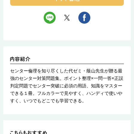
センター倫理を知り尽くした代ゼミ・蔭山先生が贈る最
強のセンター対策問題集。ポイント整理×一問一答×正誤
判定問題でセンター突破に必須の用語、知識をマスター
できる１冊。フルカラーで見やすく、ハンディで使いや
すく、いつでもどこでも学習できる。