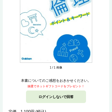
1
/
1
画像
本書についてのご感想をおきかせください。
抽選でネットギフトコードをプレゼント！
ログインしないで回答
定価 1,100円 (税込)