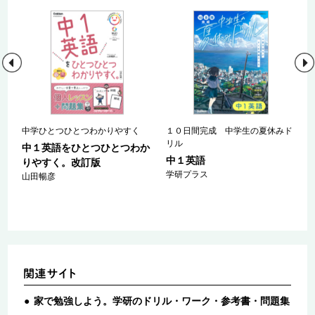
中学ひとつひとつわかりやすく
１０日間完成 中学生の夏休みド
リル
か
中１英語をひとつひとつわか
中１英語
りやすく。改訂版
学研プラス
山田暢彦
家で勉強しよう。学研のドリル・ワーク・参考書・問題集