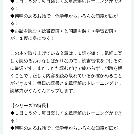
◆１日１５分，毎日楽しく文章読解のレーニングができ
る！
◆興味のあるお話で，低学年からいろんな知識が広が
る！
◆お話を読む＜読書習慣＞と問題を解く＜学習習慣＞
が，１度に身につく！
この本で取り上げている文章は，１話が短く，気軽に楽
しく読めるおはなしばかりなので，読書習慣をつけるの
に最適です。また，ただ読むだけで終わらず，問題を解
くことで，正しく内容を読み取れているか確かめること
ができます。毎日の読書と文章読解のトレーニングで，
読解力がぐんぐんアップします。
【シリーズの特長】
◆１日１５分，毎日楽しく文章読解のレーニングができ
る！
◆興味のあるお話で，低学年からいろんな知識が広が