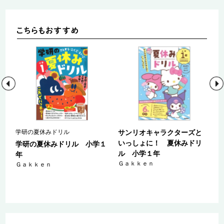
学研の夏休みドリル
サンリオキャラクターズと
いっしょに！ 夏休みドリ
５
学研の夏休みドリル 小学１
ル 小学１年
年
Ｇａｋｋｅｎ
Ｇａｋｋｅｎ