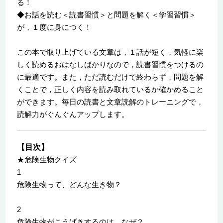
る！
◆お話を読む＜読書習慣＞と問題を解く＜学習習慣＞
が，１度に身につく！
この本で取り上げている文章は，１話が短く，気軽に楽
しく読めるおはなしばかりなので，読書習慣をつけるの
に最適です。また，ただ読むだけで終わらず，問題を解
くことで，正しく内容を読み取れているか確かめること
ができます。毎日の読書と文章読解のトレーニングで，
読解力がぐんぐんアップします。
【目次】
★危険生物クイズ
1
危険生物って、どんな生き物？
2
危険生物がこうげきするのは、なぜ？