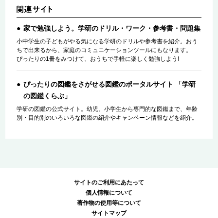
家で勉強しよう。学研のドリル・ワーク・参考書・問題集
小中学生の子どもがやる気になる学研のドリルや参考書を紹介。おう
ちで出来るから、家庭のコミュニケーションツールにもなります。
ぴったりの1冊をみつけて、おうちで手軽に楽しく勉強しよう!
ぴったりの図鑑をさがせる図鑑のポータルサイト 「学研
の図鑑くらぶ」
学研の図鑑の公式サイト。幼児、小学生から専門的な図鑑まで、年齢
別・目的別のいろいろな図鑑の紹介やキャンペーン情報などを紹介。
サイトのご利用にあたって
個人情報について
著作物の使用等について
サイトマップ