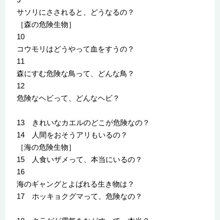
サソリにさされると、どうなるの？
［森の危険生物］
10
コウモリはどうやって血をすうの？
11
森にすむ危険な鳥って、どんな鳥？
12
危険なヘビって、どんなヘビ？
13 きれいなカエルのどこが危険なの？
14 人間をおそうアリもいるの？
［海の危険生物］
15 人食いザメって、本当にいるの？
16
海のギャングとよばれる生き物は？
17 ホッキョクグマって、危険なの？