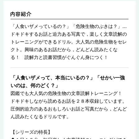
「人食いザメっているの？」「危険生物のぶきは？」…
ドキドキするお話と迫力ある写真で，楽しく文章読解の
トレーニングができるドリル。大人気の危険生物をセレ
クト。興味のあるお話だから，どんどん読みたくな
る！ 読解力と読書習慣がぐんぐん身につく！
「人食いザメって、本当にいるの？」「せかい一強
いのは、何のどく？」
図鑑でも大人気の危険生物の文章読解トレーニング！
ドキドキしながら読めるお話を２８本収録しています。
圧倒的迫力のあるおもしろいお話と写真だから，どんど
ん読みたくなるドリルです。
【シリーズの特長】