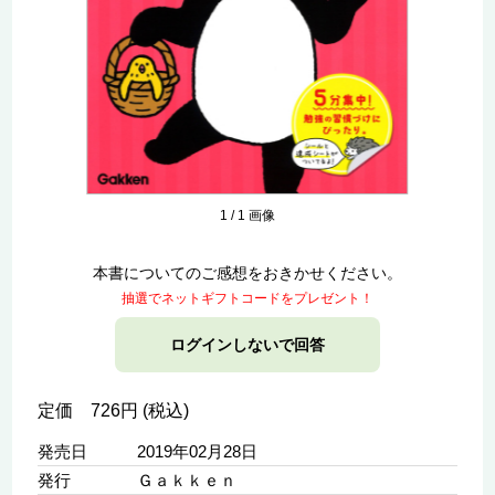
1
/
1
画像
本書についてのご感想をおきかせください。
抽選でネットギフトコードをプレゼント！
ログインしないで回答
定価 726円 (税込)
発売日
2019年02月28日
発行
Ｇａｋｋｅｎ