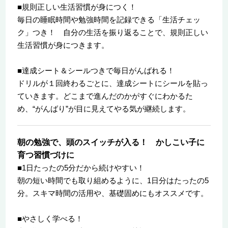
■規則正しい生活習慣が身につく！
毎日の睡眠時間や勉強時間を記録できる「生活チェッ
ク」つき！ 自分の生活を振り返ることで、規則正しい
生活習慣が身につきます。
■達成シート＆シールつきで毎日がんばれる！
ドリルが１回終わるごとに、達成シートにシールを貼っ
ていきます。どこまで進んだのかがすぐにわかるた
め、“がんばり”が目に見えてやる気が継続します。
朝の勉強で、頭のスイッチが入る！ かしこい子に
育つ習慣づけに
■1日たったの5分だから続けやすい！
朝の短い時間でも取り組めるように、1日分はたったの5
分。スキマ時間の活用や、基礎固めにもオススメです。
■やさしく学べる！