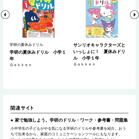
学研の夏休みドリル
サンリオキャラクターズと
いっしょに！ 夏休みドリ
５
学研の夏休みドリル 小学１
ル 小学１年
年
Ｇａｋｋｅｎ
Ｇａｋｋｅｎ
家で勉強しよう。学研のドリル・ワーク・参考書・問題集
小中学生の子どもがやる気になる学研のドリルや参考書を紹介。おう
ちで出来るから、家庭のコミュニケーションツールにもなります。