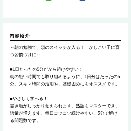
～朝の勉強で、頭のスイッチが入る！ かしこい子に育
つ習慣づけに～
■1日たったの5分だから続けやすい！
朝の短い時間でも取り組めるように、1日分はたったの5
分。スキマ時間の活用や、基礎固めにもオススメです。
■やさしく学べる！
書き順がしっかり覚えられます。熟語もマスターでき、
語彙が増えます。毎日コツコツ続けやすい、5分で解け
る問題数です。