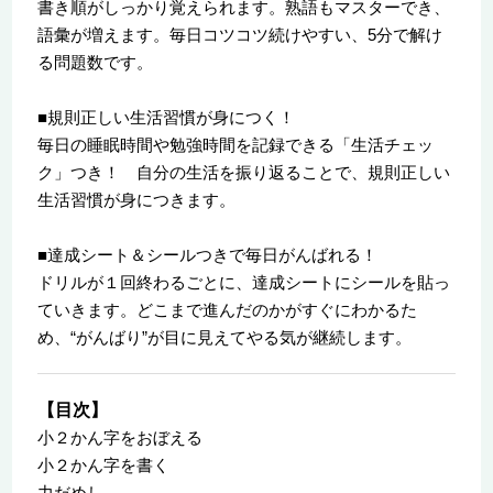
書き順がしっかり覚えられます。熟語もマスターでき、
語彙が増えます。毎日コツコツ続けやすい、5分で解け
る問題数です。
■規則正しい生活習慣が身につく！
毎日の睡眠時間や勉強時間を記録できる「生活チェッ
ク」つき！ 自分の生活を振り返ることで、規則正しい
生活習慣が身につきます。
■達成シート＆シールつきで毎日がんばれる！
ドリルが１回終わるごとに、達成シートにシールを貼っ
ていきます。どこまで進んだのかがすぐにわかるた
め、“がんばり”が目に見えてやる気が継続します。
【目次】
小２かん字をおぼえる
小２かん字を書く
力だめし