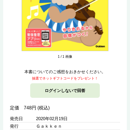
1
/
1
画像
本書についてのご感想をおきかせください。
抽選でネットギフトコードをプレゼント！
ログインしないで回答
定価 748円 (税込)
発売日
2020年02月19日
発行
Ｇａｋｋｅｎ