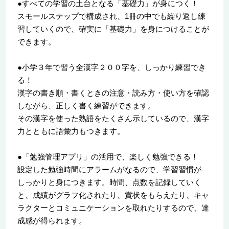
●すべての学習の土台となる「基礎力」が身につく！
スモールステップで構成され、1冊の中でも繰り返し練
習していくので、確実に「基礎力」を身につけることが
できます。
●小学３年で習う全漢字２００字を、しっかり練習でき
る！
漢字の書き順・書くときの注意・読み方・使い方を確認
しながら、正しく書く練習ができます。
その漢字を使った熟語をたくさん示しているので、漢字
力とともに語彙力もつきます。
●「勉強管理アプリ」の活用で、楽しく勉強できる！
設定した勉強時間にアラームがなるので、学習習慣が
しっかりと身につきます。時間、点数を記録していく
と、成績がグラフ化されたり、賞状をもらえたり、キャ
ラクターとコミュニケーションを取れたりするので、達
成感が得られます。