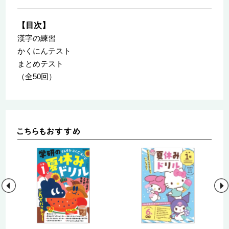
【目次】
漢字の練習
かくにんテスト
まとめテスト
（全50回）