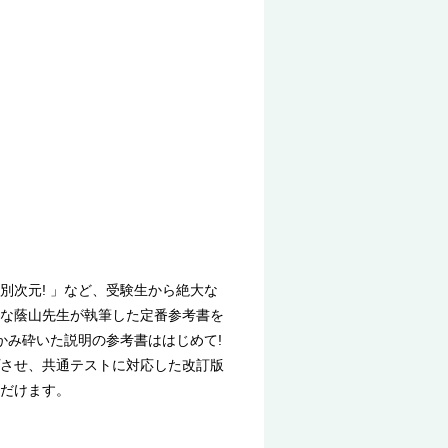
次元! 」など、受験生から絶大な
な蔭山先生が執筆した定番参考書を
かみ砕いた説明の参考書ははじめて!
させ、共通テストに対応した改訂版
だけます。