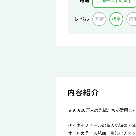
用途
共通テスト対策用
レベル
基礎
標準
応
★★★30万人の先輩たちが愛用し
代々木ゼミナールの超人気講師・蔭
オールカラーの紙面、用語のチェッ