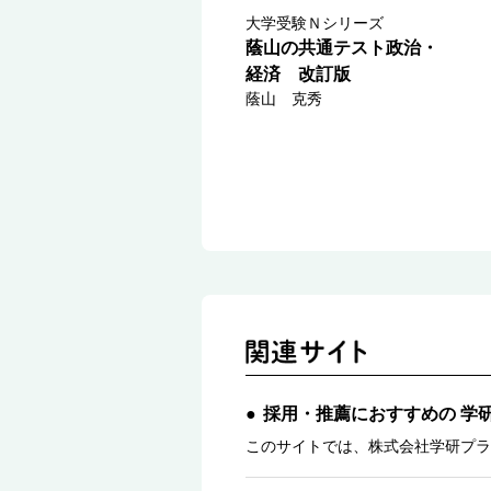
大学受験Ｎシリーズ
蔭山の共通テスト政治・
経済 改訂版
蔭山 克秀
採用・推薦におすすめの 学
このサイトでは、株式会社学研プラ