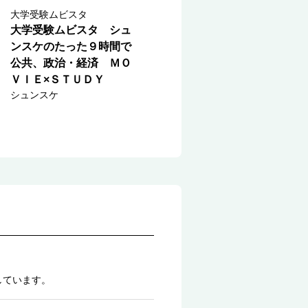
大学受験ムビスタ
大学受験ムビスタ シュ
ンスケのたった９時間で
公共、政治・経済 ＭＯ
ＶＩＥ×ＳＴＵＤＹ
シュンスケ
しています。