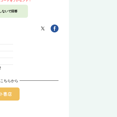
トコードをプレゼント！
しないで回答
2
こちらから