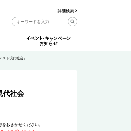
詳細検索
テスト現代社会』
現代社会
想をおきかせください。