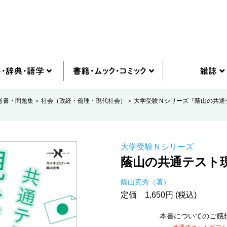
考書・問題集
社会（政経・倫理・現代社会）
大学受験Ｎシリーズ『蔭山の共通
大学受験Ｎシリーズ
蔭山の共通テスト
蔭山克秀（著）
定価 1,650円 (税込)
本書についてのご感