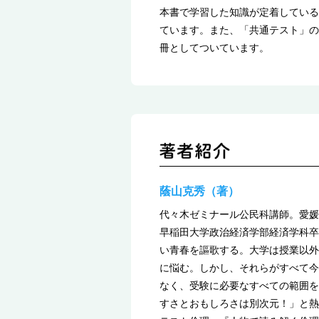
本書で学習した知識が定着している
ています。また、「共通テスト」の
冊としてついています。
蔭山克秀（著）
代々木ゼミナール公民科講師。愛媛
早稲田大学政治経済学部経済学科卒
い青春を謳歌する。大学は授業以外
に悩む。しかし、それらがすべて今
なく、受験に必要なすべての範囲を
すさとおもしろさは別次元！」と熱