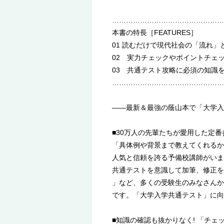
…………………………………………
本書の特長［FEATURES］
01 読むだけで現代社会の「流れ
02 実力チェックやポイントチェ
03 共通テスト攻略に必須の知識
…………………………………………
――最新＆最強の蔭山本で「大学入
■30万人の先輩たちが愛用した定番
「具体例や背景まで教えてくれるか
人気と信頼を誇る予備校講師がいま
共通テストを意識して加筆、修正を
」など、多くの受験生のみなさんか
です。「大学入学共通テスト」に向
■知識の確認も抜かりなく! 「チェ