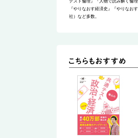
テスト倫理』『人物で読み解く倫理
『やりなおす経済史』『やりなおす
社）など多数。