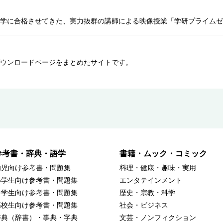
学に合格させてきた、実力抜群の講師による映像授業「学研プライムゼ
ウンロードページをまとめたサイトです。
参考書・辞典・語学
書籍・ムック・コミック
幼児向け参考書・問題集
料理・健康・趣味・実用
小学生向け参考書・問題集
エンタテインメント
中学生向け参考書・問題集
歴史・宗教・科学
高校生向け参考書・問題集
社会・ビジネス
辞典（辞書）・事典・字典
文芸・ノンフィクション