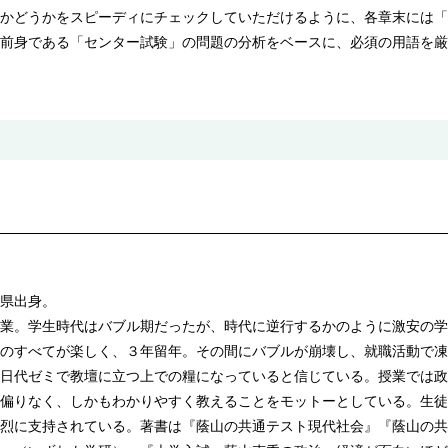
かどうかをスピーディにチェックしていただけるように、各章末には「
前身である「センター試験」の問題の分析をベースに、必須の用語を厳
県出身。
業。学生時代はバブル期だったが、時代に逆行するかのように激安の学
のすべてが楽しく、３年留年。その間にバブルが崩壊し、就職活動で凍
日代ゼミで教壇に立つ上での糧になっていると信じている。授業では政
偏りなく、しかもわかりやすく教えることをモットーとしている。生徒
烈に支持されている。著書は『蔭山の共通テスト現代社会』『蔭山の共