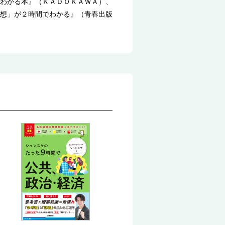
わかる本』（ＫＡＤＯＫＡＷＡ）、
想」が２時間でわかる』（青春出版