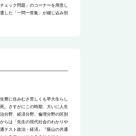
チェック問題」のコーナーを用意し
選した「一問一答集」が綴じ込み別
生寮に住みむさ苦しくも早大生らし
死。さすがにこの時期、大いに人生
治分野、経済分野、倫理分野の区別
からは「先生の現代社会のわかりや
通テスト政治・経済』『蔭山の共通