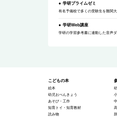
学研プライムゼミ
有名予備校で多くの受験生を難関大
学研Web講座
学研の学習参考書に連動した音声ダ
こどもの本
絵本
幼児おべんきょう
あそび・工作
知育トイ・知育教材
読み物