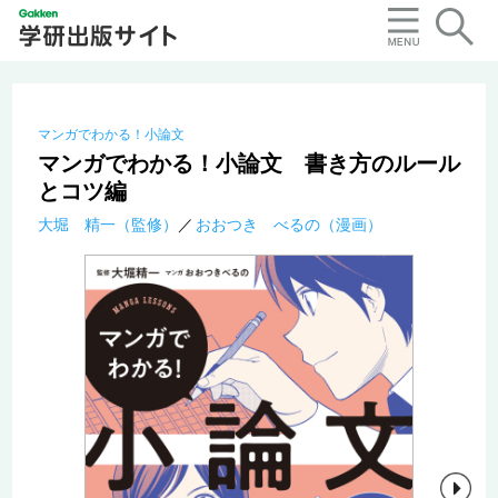
マンガでわかる！小論文
マンガでわかる！小論文 書き方のルール
とコツ編
大堀 精一（監修）
おおつき べるの（漫画）