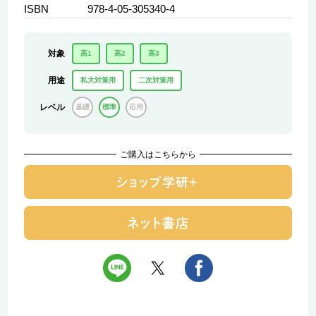
ISBN
978-4-05-305340-4
対象
高1
高2
高3
用途
私大対策用
二次対策用
レベル
基礎
標準
応用
ご購入はこちらから