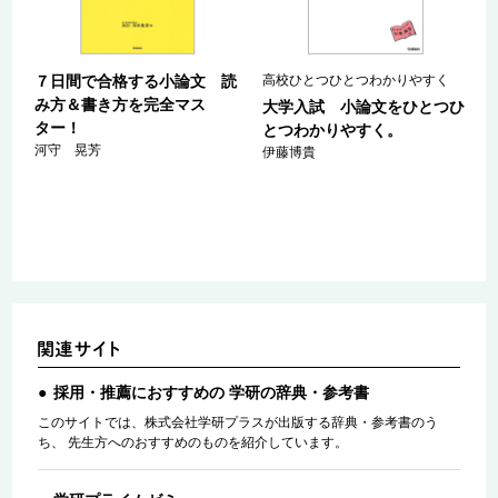
７日間で合格する小論文 読
高校ひとつひとつわかりやすく
み方＆書き方を完全マス
ち
大学入試 小論文をひとつひ
ター！
特
とつわかりやすく。
河守 晃芳
伊藤博貴
採用・推薦におすすめの 学研の辞典・参考書
このサイトでは、株式会社学研プラスが出版する辞典・参考書のう
ち、 先生方へのおすすめのものを紹介しています。