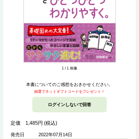
1
/
1
画像
本書についてのご感想をおきかせください。
抽選でネットギフトコードをプレゼント！
ログインしないで回答
定価 1,485円 (税込)
発売日
2022年07月14日