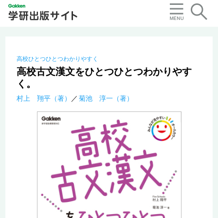
高校ひとつひとつわかりやすく
高校古文漢文をひとつひとつわかりやす
く。
村上 翔平（著）
菊池 淳一（著）