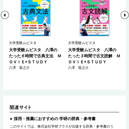
大学受験ムビスタ
大学受験ムビスタ
大学受験ムビスタ 八澤の
大学受験ムビスタ 八澤の
たった６時間で古典文法 Ｍ
たった３時間で古文読解 Ｍ
ＯＶＩＥ×ＳＴＵＤＹ
ＯＶＩＥ×ＳＴＵＤＹ
八澤 龍之介
八澤 龍之介
採用・推薦におすすめの 学研の辞典・参考書
このサイトでは、株式会社学研プラスが出版する辞典・参考書のう