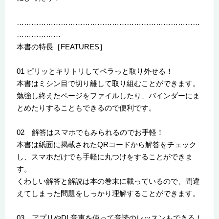
…………………………………………………………………
………………
本書の特長［FEATURES］
01 ピリッとキリトリしてペラっと取り外せる！
本書はミシン目で切り離して取り組むことができます。
勉強し終えたページをファイルしたり、バインダーにま
とめたりすることもできるので便利です。
02 解答はスマホでもみられるのでお手軽！
本書は紙面に掲載されたQRコードから解答をチェック
し、スマホだけでも手軽に丸つけをすることができま
す。
くわしい解答と解説は本の巻末に載っているので、間違
えてしまった問題をしっかり理解することができます。
03 アプリやDL音声を使って音読のレッスンもできる！