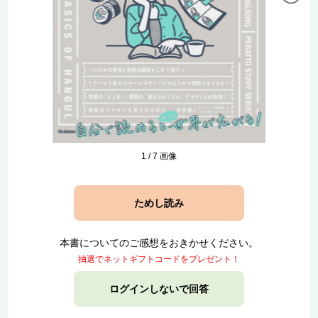
1
/
7
画像
ためし読み
本書についてのご感想をおきかせください。
抽選でネットギフトコードをプレゼント！
ログインしないで回答