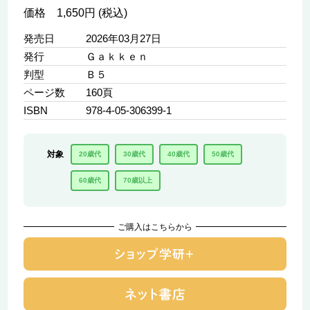
価格 1,650円 (税込)
発売日
2026年03月27日
発行
Ｇａｋｋｅｎ
判型
Ｂ５
ページ数
160頁
ISBN
978-4-05-306399-1
対象
20歳代
30歳代
40歳代
50歳代
60歳代
70歳以上
ご購入はこちらから