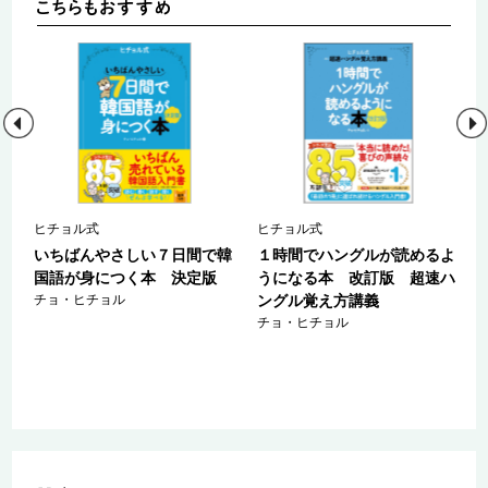
ヒチョル式
ヒチョル式
ハ
いちばんやさしい７日間で韓
１時間でハングルが読めるよ
国語が身につく本 決定版
うになる本 改訂版 超速ハ
カ
チョ・ヒチョル
ングル覚え方講義
チョ・ヒチョル