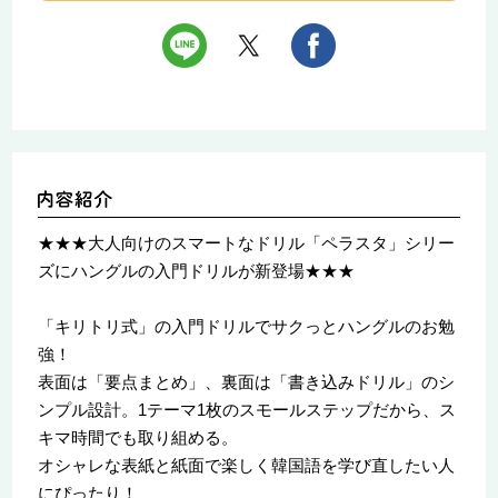
★★★大人向けのスマートなドリル「ペラスタ」シリー
ズにハングルの入門ドリルが新登場★★★
「キリトリ式」の入門ドリルでサクっとハングルのお勉
強！
表面は「要点まとめ」、裏面は「書き込みドリル」のシ
ンプル設計。1テーマ1枚のスモールステップだから、ス
キマ時間でも取り組める。
オシャレな表紙と紙面で楽しく韓国語を学び直したい人
にぴったり！