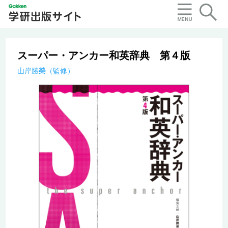
スーパー・アンカー和英辞典 第４版
山岸勝榮（監修）