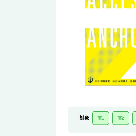
対象
高1
高2