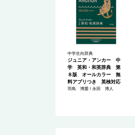
中学生向辞典
ジュニア・アンカー 中
学 英和・和英辞典 第
８版 オールカラー 無
料アプリつき 英検対応
羽鳥 博愛 / 永田 博人