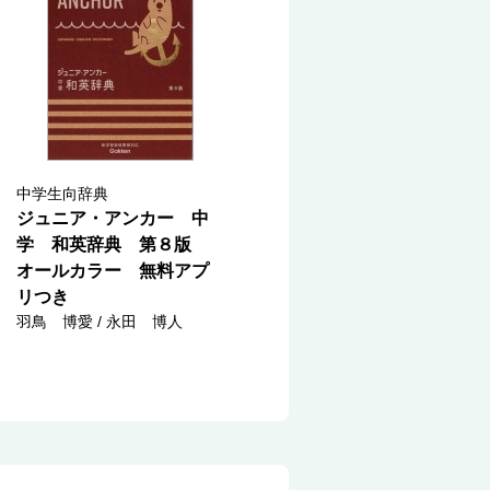
中学生向辞典
ジュニア・アンカー 中
学 和英辞典 第８版
オールカラー 無料アプ
リつき
羽鳥 博愛 / 永田 博人