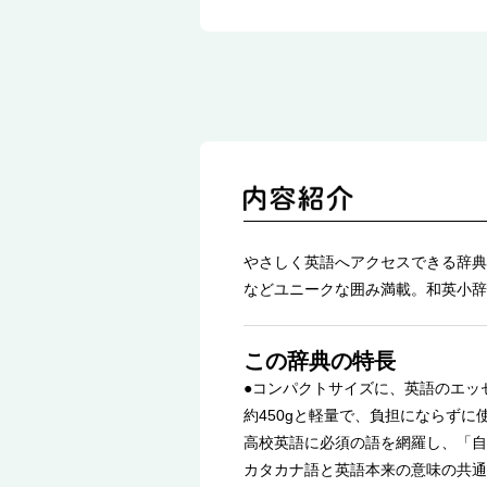
やさしく英語へアクセスできる辞典
などユニークな囲み満載。和英小辞
この辞典の特長
●コンパクトサイズに、英語のエッ
約450gと軽量で、負担にならず
高校英語に必須の語を網羅し、「自
カタカナ語と英語本来の意味の共通