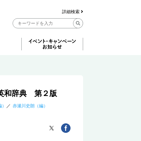
詳細検索
英和辞典 第２版
編）
赤瀬川史朗（編）