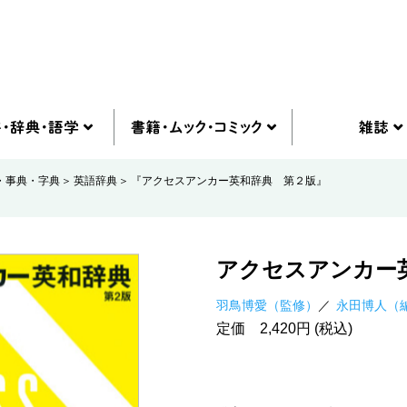
・事典・字典
英語辞典
『アクセスアンカー英和辞典 第２版』
アクセスアンカー
羽鳥博愛（監修）
永田博人（
定価 2,420円 (税込)