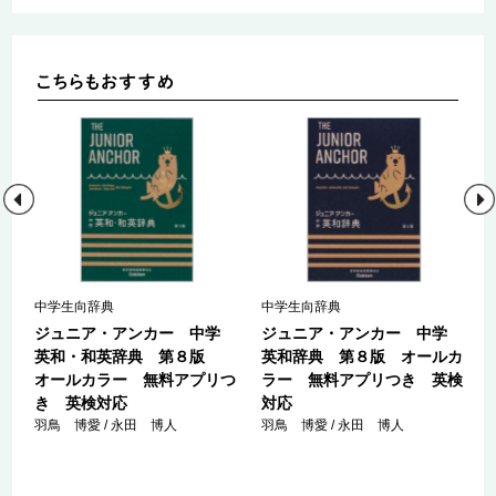
中学生向辞典
中学生向辞典
学
ジュニア・アンカー 中学
ジュニア・アンカー 中学
カ
英和・和英辞典 第８版
英和辞典 第８版 オールカ
オールカラー 無料アプリつ
ラー 無料アプリつき 英検
き 英検対応
対応
羽鳥 博愛 / 永田 博人
羽鳥 博愛 / 永田 博人