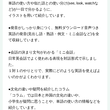
単語の使い方や似た語との使い分け(see, look, watchな
ど)が一目で分かるように、
イラストを用いて紹介しています。
●発音がしっかり身につく、無料ダウンロード音声つき
英語の発音(見出し語・熟語・例文・ミニ会話など)を全
て収録しています。
●会話の決まり文句がわかる「ミニ会話」
日常英会話でよく使われる表現を対話形式で示しまし
た。
１対１のやりとりで、実際にどのような英語を使えばよ
いのかがよくわかります。
●文化の違いや疑問を紹介したコラム
「コラム」では日本と外国の文化の違いや、
小学生が疑問に思うことや、単語の使い方の情報などを
紹介しています。