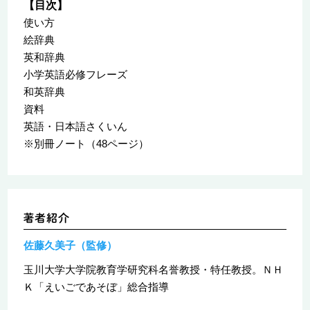
【目次】
使い方
絵辞典
英和辞典
小学英語必修フレーズ
和英辞典
資料
英語・日本語さくいん
※別冊ノート（48ページ）
佐藤久美子（監修）
玉川大学大学院教育学研究科名誉教授・特任教授。ＮＨ
Ｋ「えいごであそぼ」総合指導