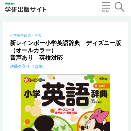
小学生向辞典・事典
新レインボー小学英語辞典 ディズニー版
（オールカラー）
音声あり 英検対応
佐藤久美子（監修）