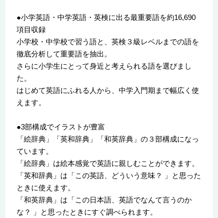
●小学英語・中学英語・英検に出る最重要語を約16,690
項目収録
小学校・中学校で習う語と、英検３級レベルまでの語を
徹底分析して重要語を抽出。
さらに小学生にとって身近と考えられる語を選びまし
た。
はじめて英語にふれる人から、中学入門期まで幅広く使
えます。
●3部構成でイラストが豊富
「絵辞典」「英和辞典」「和英辞典」の３部構成になっ
ています。
「絵辞典」は絵本感覚で英語に親しむことができます。
「英和辞典」は「この英語、どういう意味？ 」と思った
ときに使えます。
「和英辞典」は「この日本語、英語でなんて言うのか
な？ 」と思ったときにすぐ調べられます。