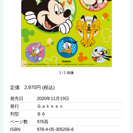
1
/
1
画像
定価 2,970円 (税込)
発売日
2020年11月19日
発行
Ｇａｋｋｅｎ
判型
Ｂ６
ページ数
976頁
ISBN
978-4-05-305256-8