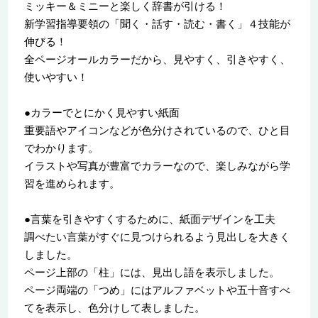
ミッキー＆ミニーと楽しく辞書が引ける！
新学習指導要領の「聞く・話す・読む・書く」４技能が
伸びる！
全ページオールカラーだから、見やすく、引きやすく、
使いやすい！
●カラーでとにかく見やすい紙面
重要語やアイコンなどが色分けされているので、ひと目
でわかります。
イラストや写真が豊富でカラーなので、楽しみながら学
習を進められます。
●言葉を引きやすくするために、紙面デザインを工夫
調べたい言葉がすぐに見つけられるよう見出しを大きく
しました。
ページ上部の「柱」には、見出し語を表示しました。
ページ両端の「つめ」にはアルファベットや五十音すべ
てを表示し、色分けして表しました。