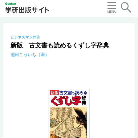
ビジネスマン辞典
新版 古文書も読めるくずし字辞典
池田こういち（著）