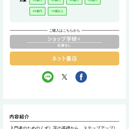
対象
20歳代
30歳代
40歳代
50歳代
60歳代
70歳以上
ご購入はこちらから
入門者のためのくずし字の基礎から、ステップアップし