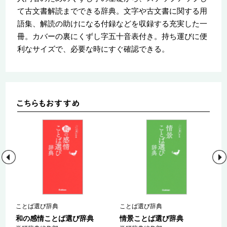
て古文書解読までできる辞典。文字や古文書に関する用
語集、解読の助けになる付録などを収録する充実した一
冊。カバーの裏にくずし字五十音表付き。持ち運びに便
利なサイズで、必要な時にすぐ確認できる。
ことば選び辞典
ことば選び辞典
和の感情ことば選び辞典
情景ことば選び辞典