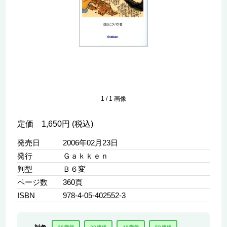
1
/
1
画像
定価 1,650円 (税込)
発売日
2006年02月23日
発行
Ｇａｋｋｅｎ
判型
Ｂ６変
ページ数
360頁
ISBN
978-4-05-402552-3