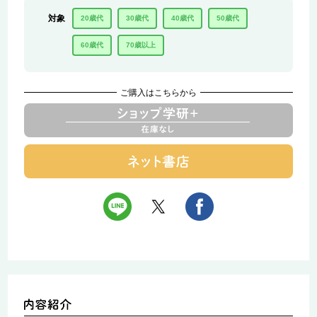
対象
20歳代
30歳代
40歳代
50歳代
60歳代
70歳以上
ご購入はこちらから