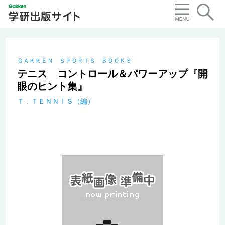
ＧＡＫＫＥＮ ＳＰＯＲＴＳ ＢＯＯＫＳ
テニス コントロール＆パワーアップ『開
眼のヒント集』
Ｔ．ＴＥＮＮＩＳ（編）