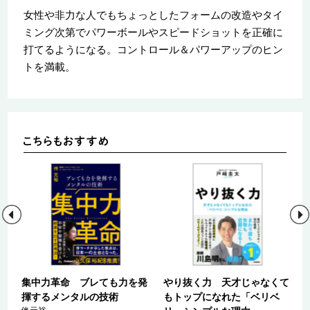
女性や非力な人でもちょっとしたフォームの改造やタイ
ミング次第でパワーボールやスピードショットを正確に
打てるようになる。コントロール＆パワーアップのヒン
トを満載。
栄
集中力革命 ブレても力を発
やり抜く力 天才じゃなくて
な
揮するメンタルの技術
もトップになれた「ベリベ