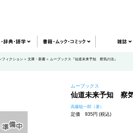
ンフィクション
文庫・新書
ムーブックス『仙道未来予知 察気の法』
ムーブックス
仙道未来予知 察
高藤聡一郎（著）
定価 935円 (税込)