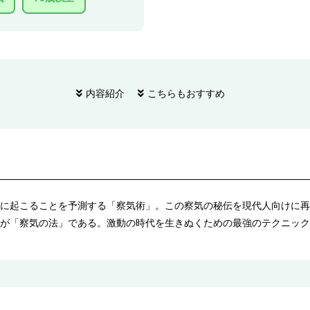
内容紹介
こちらもおすすめ
に起こることを予測する「察気術」。この察気の秘伝を現代人向けに再
が「察気の法」である。激動の時代を生きぬくための最強のテクニック