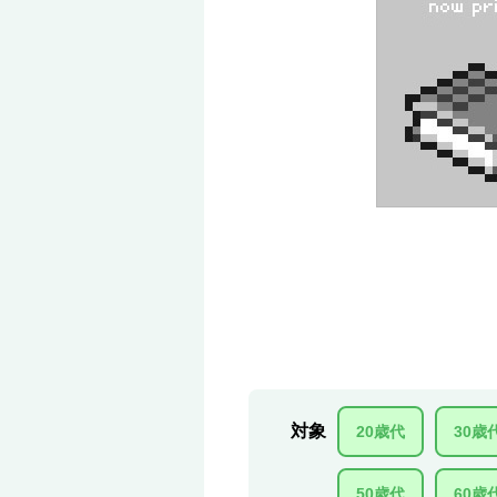
対象
20歳代
30歳
50歳代
60歳