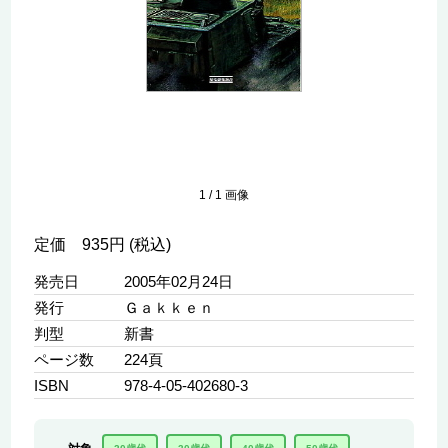
1
/
1
画像
定価 935円 (税込)
発売日
2005年02月24日
発行
Ｇａｋｋｅｎ
判型
新書
ページ数
224頁
ISBN
978-4-05-402680-3