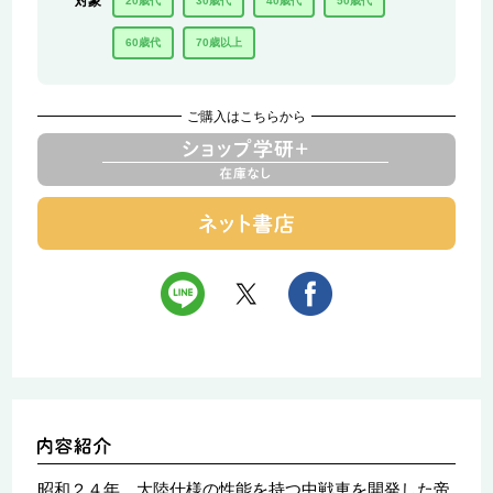
対象
20歳代
30歳代
40歳代
50歳代
60歳代
70歳以上
ご購入はこちらから
昭和２４年、大陸仕様の性能を持つ中戦車を開発した帝