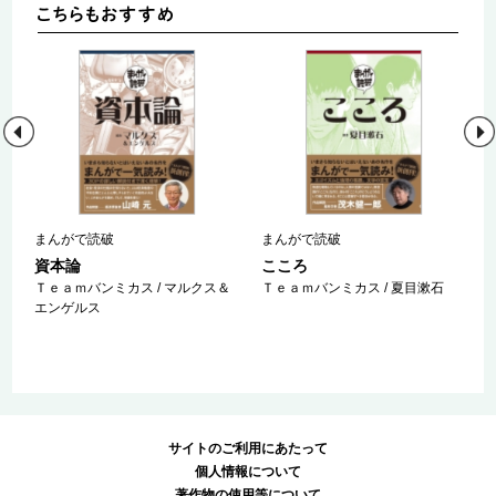
まんがで読破
まんがで読破
資本論
こころ
Ｔｅａｍバンミカス / マルクス＆
Ｔｅａｍバンミカス / 夏目漱石
エンゲルス
サイトのご利用にあたって
個人情報について
著作物の使用等について