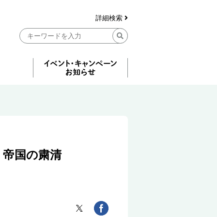
詳細検索
 帝国の粛清