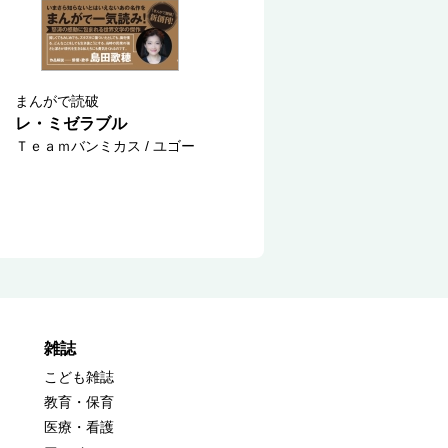
まんがで読破
レ・ミゼラブル
Ｔｅａｍバンミカス / ユゴー
雑誌
こども雑誌
教育・保育
医療・看護