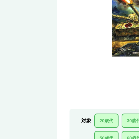
対象
20歳代
30歳
50歳代
60歳