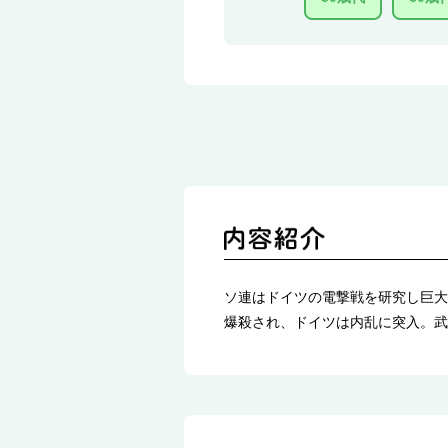
ソ連はドイツの電撃戦を研究し巨大
爆殺され、ドイツは内乱に突入。武