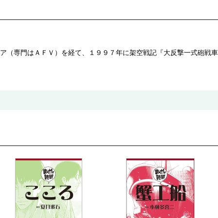
ア（専門はＡＦＶ）を経て、１９９７年に架空戦記『大反撃一式砲戦車