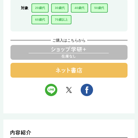
対象
20歳代
30歳代
40歳代
50歳代
60歳代
70歳以上
ご購入はこちらから