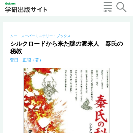
ムー・スーパーミステリー・ブックス
シルクロードから来た謎の渡来人 秦氏の
秘教
菅田 正昭（著）