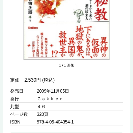
1
/
1
画像
定価 2,530円 (税込)
発売日
2009年11月05日
発行
Ｇａｋｋｅｎ
判型
４６
ページ数
320頁
ISBN
978-4-05-404354-1