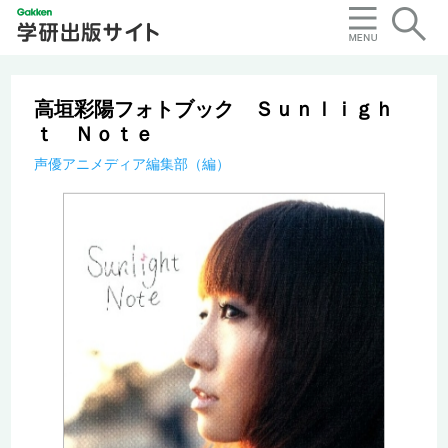
高垣彩陽フォトブック Ｓｕｎｌｉｇｈ
ｔ Ｎｏｔｅ
声優アニメディア編集部（編）