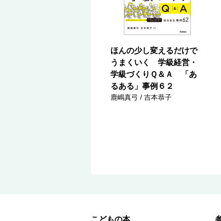
ほんの少し変えるだけで
うまくいく 学級経営・
学級づくりＱ＆Ａ 「あ
るある」事例６２
鹿嶋真弓 / 吉本恭子
こどもの本