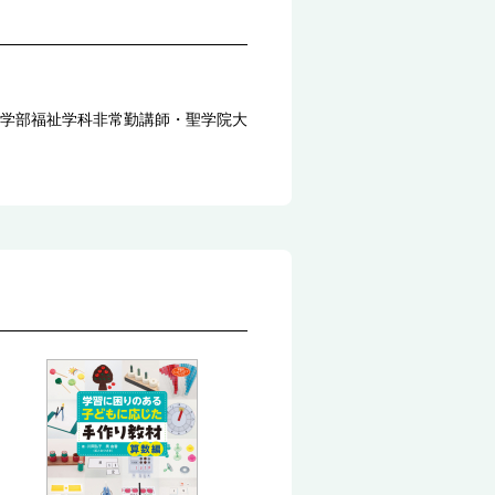
学部福祉学科非常勤講師・聖学院大