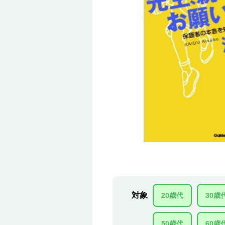
対象
20歳代
30歳
50歳代
60歳