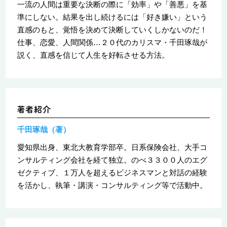
一流の人間は重要な決断の際に「効率」や「善悪」を基
準にしない。結果を出し続けるには「好き嫌い」という
直感のもと、覚悟を決めて決断していくしかないのだ！
仕事、恋愛、人間関係…２０代のカリスマ・千田琢哉が
説く、直感を信じて人生を好転させる方法。
千田琢哉（著）
愛知県出身、東北大教育学部卒。日系保険会社、大手コ
ンサルティング会社を経て独立。のべ３３００人のエグ
ゼクティブ、１万人を超えるビジネスマンと対話の経験
を活かし、執筆・講演・コンサルティング等で活動中。