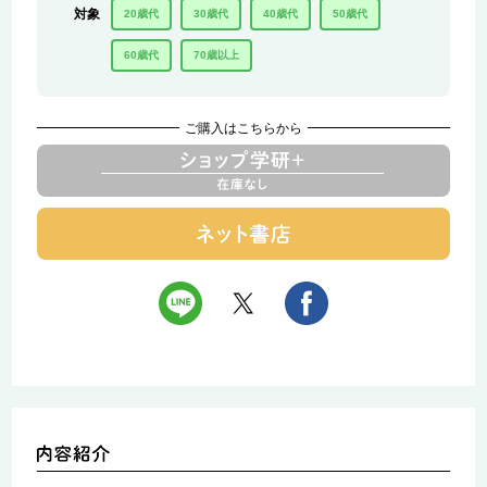
対象
20歳代
30歳代
40歳代
50歳代
60歳代
70歳以上
ご購入はこちらから