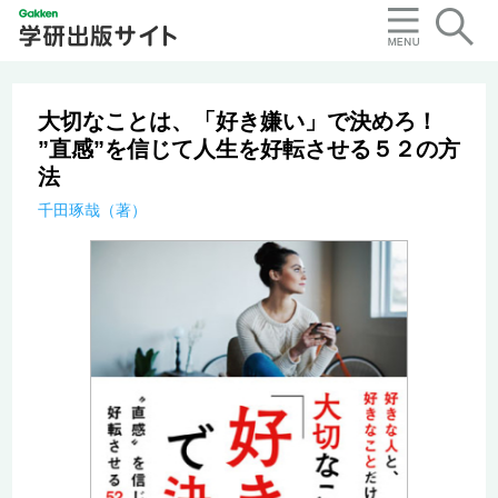
大切なことは、「好き嫌い」で決めろ！
”直感”を信じて人生を好転させる５２の方
法
千田琢哉（著）