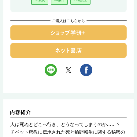
50歳代
60歳代
70歳以上
ご購入はこちらから
人は死ぬとどこへ行き、どうなってしまうのか……？
チベット密教に伝承された死と輪廻転生に関する秘密の