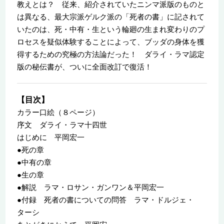
教えとは？ 従来、紹介されていたニンマ派版のものと
は異なる、最大宗派ゲルク派の「死者の書」に記されて
いたのは、死・中有・生という輪廻の生まれ変わりのプ
ロセスを疑似体験することによって、ブッダの身体を獲
得するための究極の方法論だった！ ダライ・ラマ認定
版の秘伝書が、ついに全面改訂で復活！
【目次】
カラー口絵（８ページ）
序文 ダライ・ラマ十四世
はじめに 平岡宏一
●死の章
●中有の章
●生の章
●解説 ラマ・ロサン・ガンワン＆平岡宏一
●付録 死者の書についての問答 ラマ・ドルジェ・
ターシ