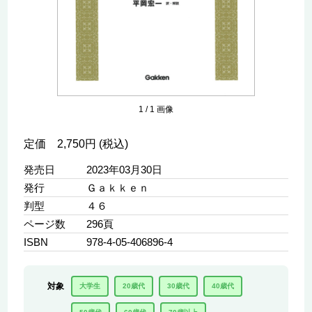
1
/
1
画像
定価 2,750円 (税込)
発売日
2023年03月30日
発行
Ｇａｋｋｅｎ
判型
４６
ページ数
296頁
ISBN
978-4-05-406896-4
対象
大学生
20歳代
30歳代
40歳代