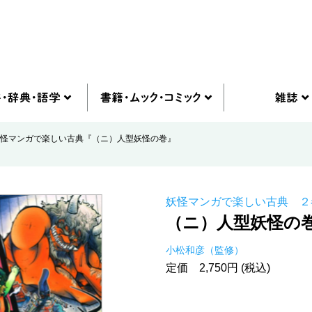
怪マンガで楽しい古典『（ニ）人型妖怪の巻』
妖怪マンガで楽しい古典 ２
（ニ）人型妖怪の
小松和彦（監修）
定価 2,750円 (税込)