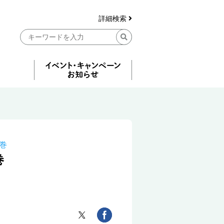
詳細検索
巻
巻