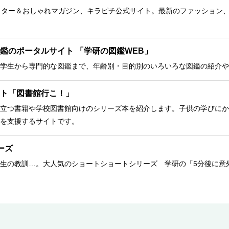
クター＆おしゃれマガジン、キラピチ公式サイト。最新のファッション
鑑のポータルサイト 「学研の図鑑WEB」
学生から専門的な図鑑まで、年齢別・目的別のいろいろな図鑑の紹介や
ト「図書館行こ！」
立つ書籍や学校図書館向けのシリーズ本を紹介します。子供の学びにか
を支援するサイトです。
ーズ
生の教訓…。大人気のショートショートシリーズ 学研の「5分後に意