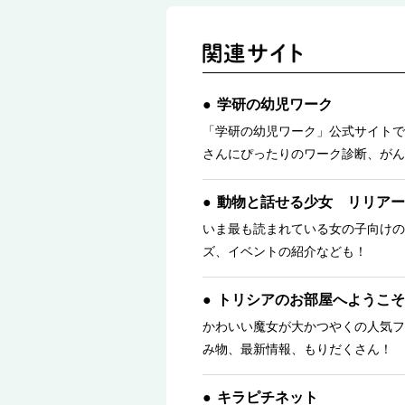
学研の幼児ワーク
「学研の幼児ワーク」公式サイトで
さんにぴったりのワーク診断、がん
動物と話せる少女 リリアー
いま最も読まれている女の子向けの
ズ、イベントの紹介なども！
トリシアのお部屋へようこそ
かわいい魔女が大かつやくの人気フ
み物、最新情報、もりだくさん！ 
キラピチネット