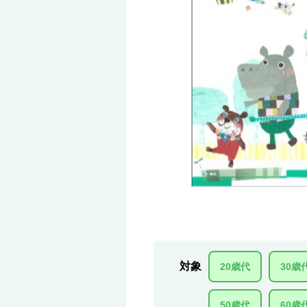
対象
20歳代
30歳
50歳代
60歳