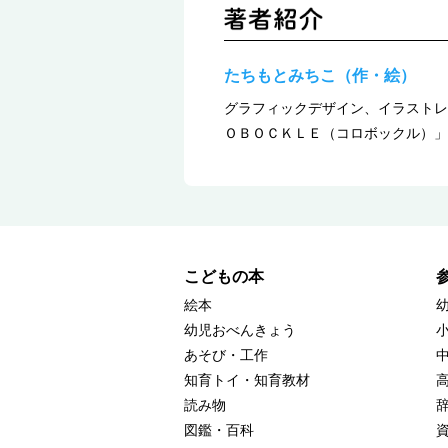
たちもとみちこ（作・絵）
グラフィックデザイン、イラストレ
ＯＢＯＣＫＬＥ（コロボックル）」
こどもの本
絵本
幼児おべんきょう
あそび・工作
知育トイ・知育教材
読み物
図鑑・百科