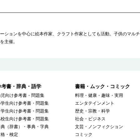
ーションを中心に絵本作家、クラフト作家としても活動。子供のマルチ
を主催。
参考書・辞典・語学
書籍・ムック・コミック
幼児向け参考書・問題集
料理・健康・趣味・実用
小学生向け参考書・問題集
エンタテインメント
中学生向け参考書・問題集
歴史・宗教・科学
高校生向け参考書・問題集
社会・ビジネス
辞典（辞書）・事典・字典
文芸・ノンフィクション
資格・検定
コミック