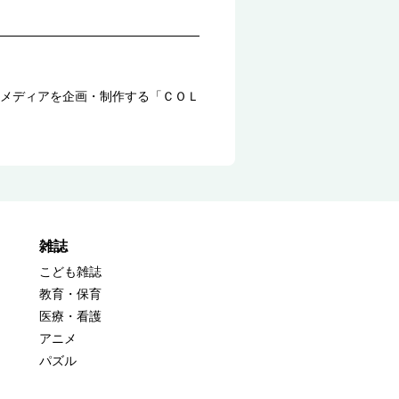
メディアを企画・制作する「ＣＯＬ
雑誌
こども雑誌
教育・保育
医療・看護
アニメ
パズル