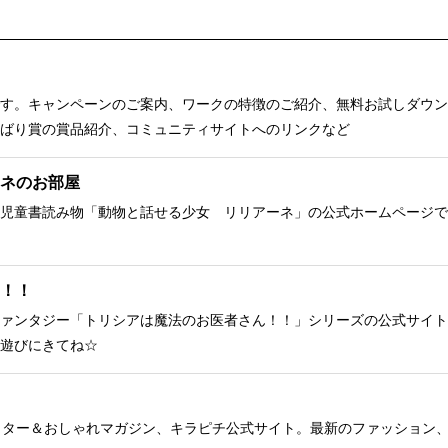
す。キャンペーンのご案内、ワークの特徴のご紹介、無料お試しダウン
ばり賞の賞品紹介、コミュニティサイトへのリンクなど
ネのお部屋
児童書読み物「動物と話せる少女 リリアーネ」の公式ホームページで
！！
ァンタジー「トリシアは魔法のお医者さん！！」シリーズの公式サイト
遊びにきてね☆
クター＆おしゃれマガジン、キラピチ公式サイト。最新のファッション