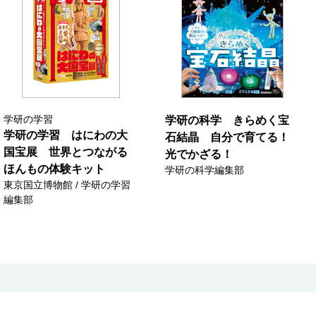
学研の学習
学研の科学 きらめく宝
学研の学習 はにわの大
石結晶 自分で育てる！
国宝展 世界とつながる
光でかざる！
ほんもの体験キット
学研の科学編集部
東京国立博物館 / 学研の学習
編集部