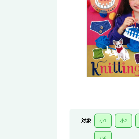
対象
小1
小2
小6