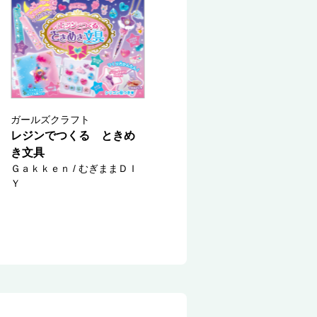
ガールズクラフト
レジンでつくる ときめ
き文具
Ｇａｋｋｅｎ / むぎままＤＩ
Ｙ