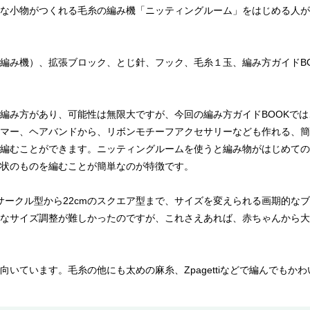
な小物がつくれる毛糸の編み機「ニッティングルーム」をはじめる人が
編み機）、拡張ブロック、とじ針、フック、毛糸１玉、編み方ガイドB
編み方があり、可能性は無限大ですが、今回の編み方ガイドBOOKで
マー、ヘアバンドから、リボンモチーフアクセサリーなども作れる、簡
編むことができます。ニッティングルームを使うと編み物がはじめての
状のものを編むことが簡単なのが特徴です。
のサークル型から22cmのスクエア型まで、サイズを変えられる画期的な
なサイズ調整が難しかったのですが、これさえあれば、赤ちゃんから大
いています。毛糸の他にも太めの麻糸、Zpagettiなどで編んでもか