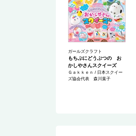
ガールズクラフト
もちぷにどうぶつの お
かしやさんスクイーズ
Ｇａｋｋｅｎ / 日本スクイー
ズ協会代表 森川葉子