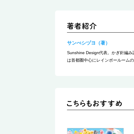
サンべシヅヨ（著）
Sunshine Design代表
は首都圏中心にレインボールームの