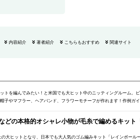
内容紹介
著者紹介
こちらもおすすめ
関連サイト
ットを編んでみたい！と米国でも大ヒット中のニッティングルーム。ピ
帽子やマフラー、ヘアバンド、フラワーモチーフが作れます！作例ガイ
などの本格的オシャレ小物が毛糸で編めるキット
以上の大ヒットとなり、日本でも大人気のゴム編みキット「レインボール