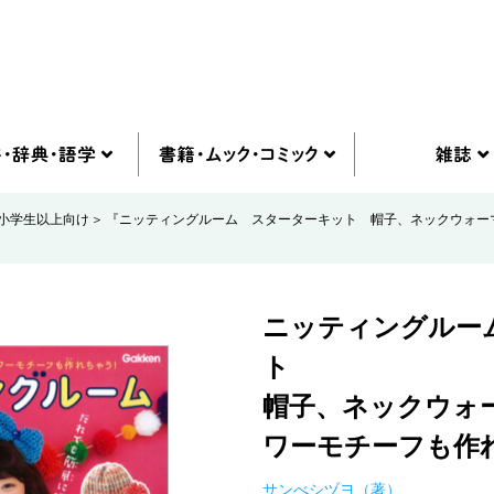
小学生以上向け
『ニッティングルーム スターターキット 帽子、ネックウォー
ニッティングルー
ト
帽子、ネックウォ
ワーモチーフも作
サンべシヅヨ（著）