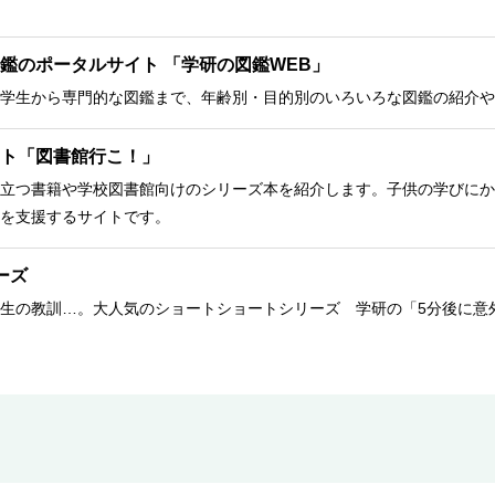
鑑のポータルサイト 「学研の図鑑WEB」
学生から専門的な図鑑まで、年齢別・目的別のいろいろな図鑑の紹介や
ト「図書館行こ！」
立つ書籍や学校図書館向けのシリーズ本を紹介します。子供の学びにか
を支援するサイトです。
ーズ
生の教訓…。大人気のショートショートシリーズ 学研の「5分後に意